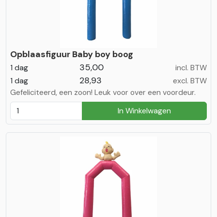
Opblaasfiguur Baby boy boog
35,00
1 dag
incl. BTW
28,93
1 dag
excl. BTW
Gefeliciteerd, een zoon! Leuk voor over een voordeur.
In Winkelwagen