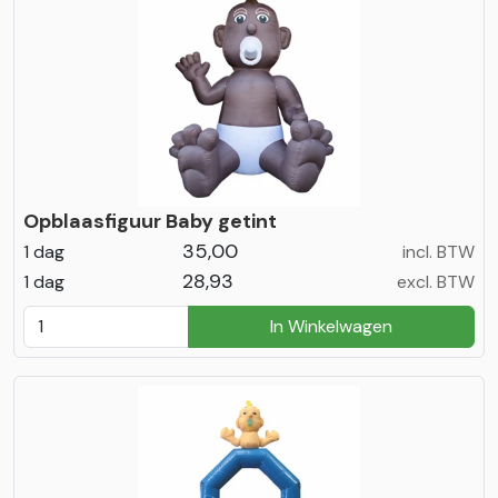
Opblaasfiguur Baby getint
35,00
1 dag
incl. BTW
28,93
1 dag
excl. BTW
In Winkelwagen