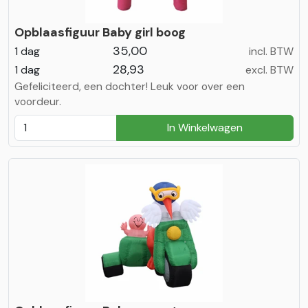
Opblaasfiguur Baby girl boog
35,00
1 dag
incl. BTW
28,93
1 dag
excl. BTW
Gefeliciteerd, een dochter! Leuk voor over een
voordeur.
In Winkelwagen