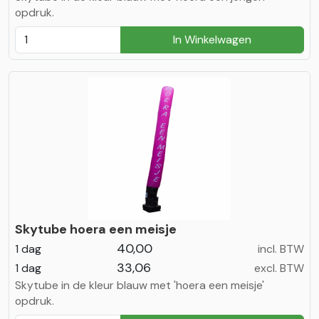
opdruk.
In Winkelwagen
Skytube hoera een meisje
40,00
1 dag
incl. BTW
33,06
1 dag
excl. BTW
Skytube in de kleur blauw met 'hoera een meisje'
opdruk.