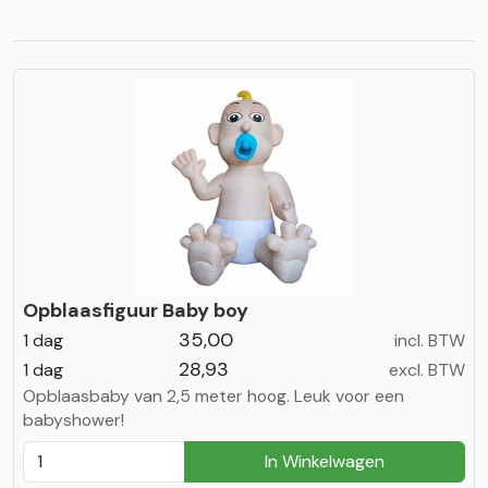
Opblaasfiguur Baby boy
35,00
1 dag
incl. BTW
28,93
1 dag
excl. BTW
Opblaasbaby van 2,5 meter hoog. Leuk voor een
babyshower!
In Winkelwagen