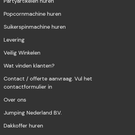
Partyartikelen huren
Popcornmachine huren
Suikerspinmachine huren
Levering
Veilig Winkelen
Wat vinden klanten?
Contact / offerte aanvraag. Vul het
contactformulier in
Over ons
Jumping Nederland B.V.
Dakkoffer huren