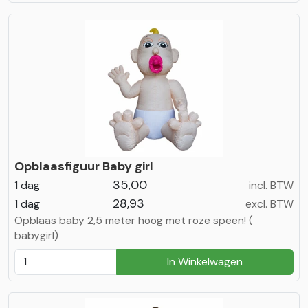
Opblaasfiguur Baby girl
35,00
1 dag
incl. BTW
28,93
1 dag
excl. BTW
Opblaas baby 2,5 meter hoog met roze speen! (
babygirl)
In Winkelwagen