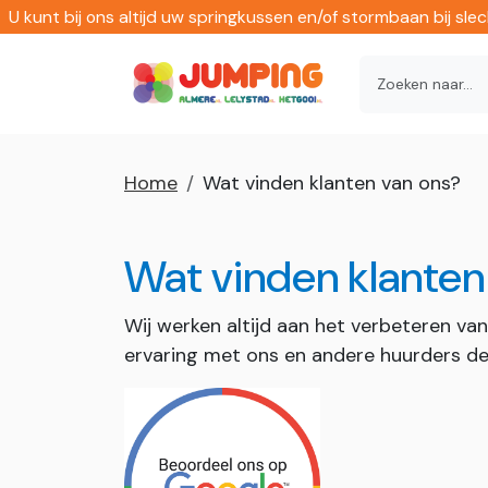
U kunt bij ons altijd uw springkussen en/of stormbaan bij sl
Home
Wat vinden klanten van ons?
Wat vinden klanten
Wij werken altijd aan het verbeteren v
ervaring met ons en andere huurders de