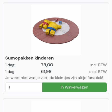
Sumopakken kinderen
75,00
1 dag
incl. BTW
61,98
1 dag
excl. BTW
Je weet niet wat je ziet, de kleintjes zijn altijd fanatiek!
In Winkelwagen