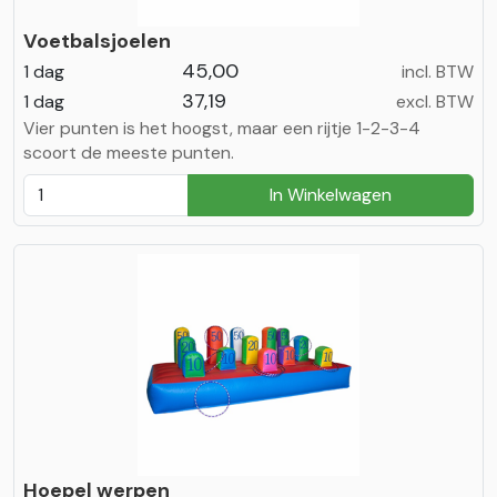
Voetbalsjoelen
45,00
1 dag
incl. BTW
37,19
1 dag
excl. BTW
Vier punten is het hoogst, maar een rijtje 1-2-3-4
scoort de meeste punten.
In Winkelwagen
Hoepel werpen