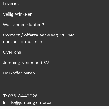
Levering
Veilig Winkelen
Wat vinden klanten?
Contact / offerte aanvraag. Vul het
contactformulier in
Over ons
Jumping Nederland B.V.
Dakkoffer huren
T:
036-8449026
E:
info@jumpingalmere.nl