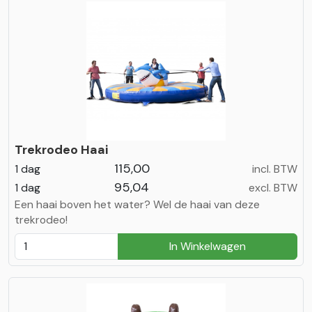
Trekrodeo Haai
115,00
1 dag
incl. BTW
95,04
1 dag
excl. BTW
Een haai boven het water? Wel de haai van deze
trekrodeo!
In Winkelwagen