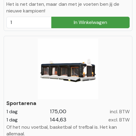
Het is net darten, maar dan met je voeten ben jij de
nieuwe kampioen!
In Winkelwagen
Sportarena
175,00
1 dag
incl. BTW
144,63
1 dag
excl. BTW
Of het nou voetbal, basketbal of trefbal is. Het kan
allemaal.