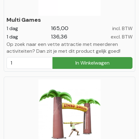
Multi Games
165,00
1 dag
incl. BTW
136,36
1 dag
excl. BTW
Op zoek naar een vette attractie met meerderen
activiteiten? Dan zit je met dit product gelijk goed!
In Winkelwagen