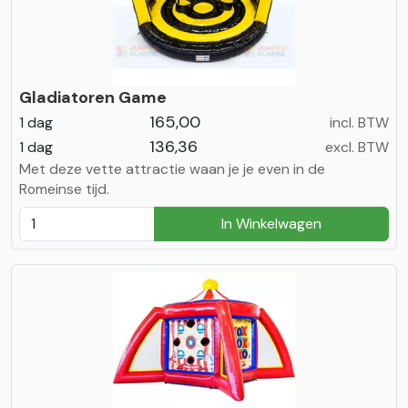
Gladiatoren Game
165,00
1 dag
incl. BTW
136,36
1 dag
excl. BTW
Met deze vette attractie waan je je even in de
Romeinse tijd.
In Winkelwagen