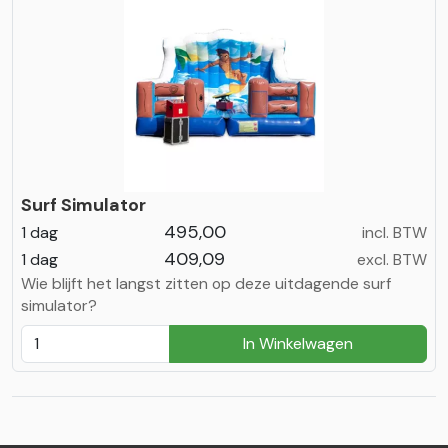
Surf Simulator
495,00
1 dag
incl. BTW
409,09
1 dag
excl. BTW
Wie blijft het langst zitten op deze uitdagende surf
simulator?
In Winkelwagen