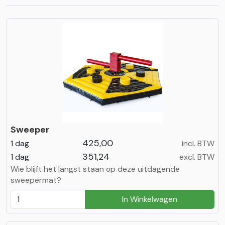
Sweeper
425,00
1 dag
incl. BTW
351,24
1 dag
excl. BTW
Wie blijft het langst staan op deze uitdagende
sweepermat?
In Winkelwagen