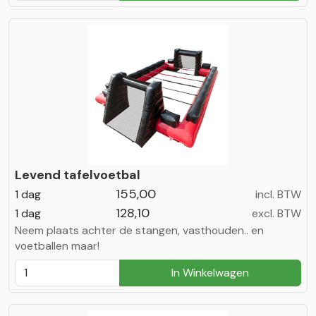
Levend tafelvoetbal
155,00
1 dag
incl. BTW
128,10
1 dag
excl. BTW
Neem plaats achter de stangen, vasthouden.. en
voetballen maar!
In Winkelwagen