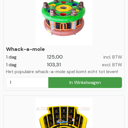
Whack-a-mole
125,00
1 dag
incl. BTW
103,31
1 dag
excl. BTW
Het populaire whack-a-mole spel komt echt tot leven!
In Winkelwagen