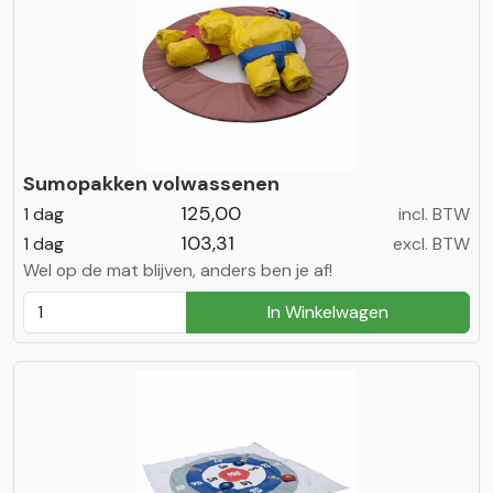
Sumopakken volwassenen
125,00
1 dag
incl. BTW
103,31
1 dag
excl. BTW
Wel op de mat blijven, anders ben je af!
In Winkelwagen