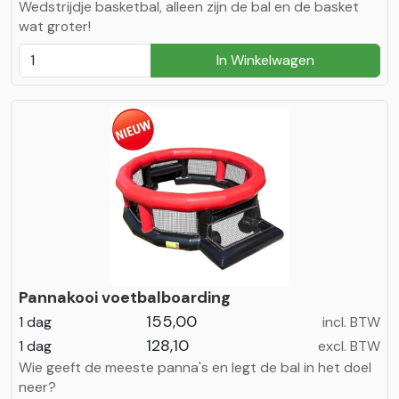
Wedstrijdje basketbal, alleen zijn de bal en de basket
wat groter!
In Winkelwagen
Pannakooi voetbalboarding
155,00
1 dag
incl. BTW
128,10
1 dag
excl. BTW
Wie geeft de meeste panna's en legt de bal in het doel
neer?