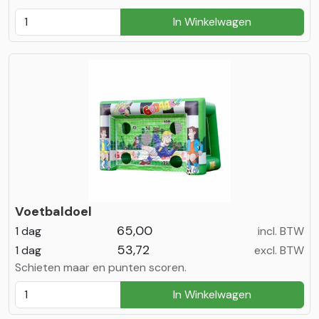
In Winkelwagen
Voetbaldoel
65,00
1 dag
incl. BTW
53,72
1 dag
excl. BTW
Schieten maar en punten scoren.
In Winkelwagen