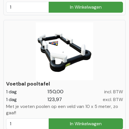
In Winkelwagen
Voetbal pooltafel
150,00
1 dag
incl. BTW
123,97
1 dag
excl. BTW
Met je voeten poolen op een veld van 10 x 5 meter, zo
gaaf!
In Winkelwagen