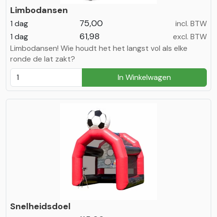
Limbodansen
75,00
1 dag
incl. BTW
61,98
1 dag
excl. BTW
Limbodansen! Wie houdt het het langst vol als elke
ronde de lat zakt?
In Winkelwagen
Snelheidsdoel