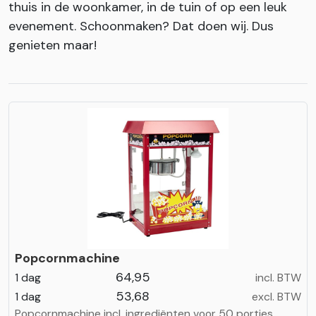
thuis in de woonkamer, in de tuin of op een leuk
evenement. Schoonmaken? Dat doen wij. Dus
genieten maar!
Popcornmachine
64,95
1 dag
incl. BTW
53,68
1 dag
excl. BTW
Popcornmachine incl. ingrediënten voor 50 porties.