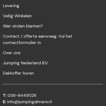
Levering
Veilig Winkelen
Wat vinden klanten?
Contact / offerte aanvraag. Vul het
contactformulier in
Over ons
Jumping Nederland B.V.
Dakkoffer huren
T:
036-8449026
E:
info@jumpingalmere.nl