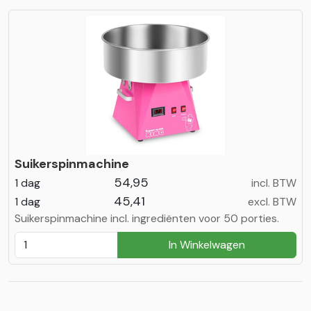
Suikerspinmachine
54,95
1 dag
incl. BTW
45,41
1 dag
excl. BTW
Suikerspinmachine incl. ingrediënten voor 50 porties.
In Winkelwagen