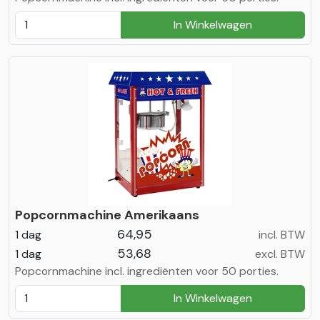
In Winkelwagen
Popcornmachine Amerikaans
64,95
1 dag
incl. BTW
53,68
1 dag
excl. BTW
Popcornmachine incl. ingrediënten voor 50 porties.
In Winkelwagen