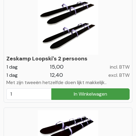
Zeskamp Loopski's 2 persoons
15,00
1 dag
incl. BTW
12,40
1 dag
excl. BTW
Met zijn tweeën hetzelfde doen lijkt makkelijk..
In Winkelwagen