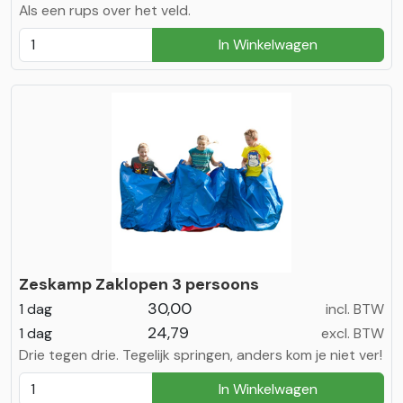
Als een rups over het veld.
In Winkelwagen
Zeskamp Zaklopen 3 persoons
30,00
1 dag
incl. BTW
24,79
1 dag
excl. BTW
Drie tegen drie. Tegelijk springen, anders kom je niet ver!
In Winkelwagen