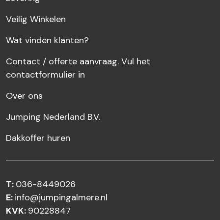
Veilig Winkelen
Wat vinden klanten?
Contact / offerte aanvraag. Vul het
contactformulier in
Over ons
Jumping Nederland B.V.
Dakkoffer huren
T:
036-8449026
E:
info@jumpingalmere.nl
KVK:
90228847