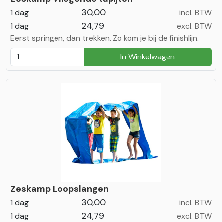
30,00
1 dag
incl. BTW
24,79
1 dag
excl. BTW
Eerst springen, dan trekken. Zo kom je bij de finishlijn.
In Winkelwagen
Zeskamp Loopslangen
30,00
1 dag
incl. BTW
24,79
1 dag
excl. BTW