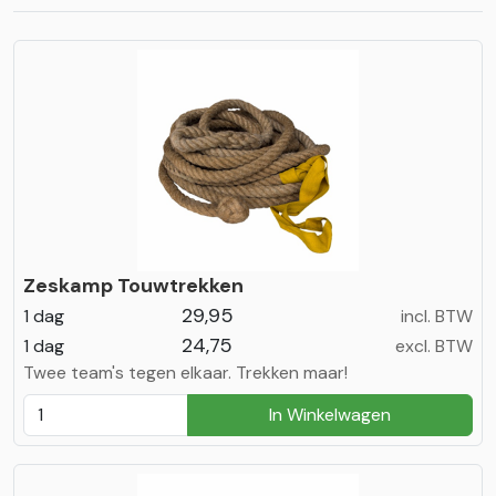
Zeskamp Touwtrekken
29,95
1 dag
incl. BTW
24,75
1 dag
excl. BTW
Twee team's tegen elkaar. Trekken maar!
In Winkelwagen