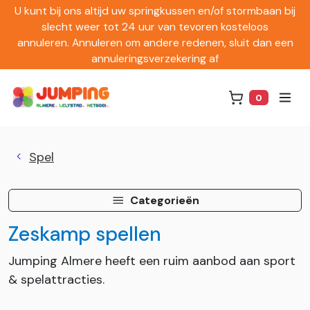
U kunt bij ons altijd uw springkussen en/of stormbaan bij
slecht weer tot 24 uur van tevoren kosteloos
annuleren. Annuleren om andere redenen, sluit dan een
annuleringsverzekering af
0
Winkelwag
Spel
Categorieën
Zeskamp spellen
Jumping Almere heeft een ruim aanbod aan sport
& spelattracties.