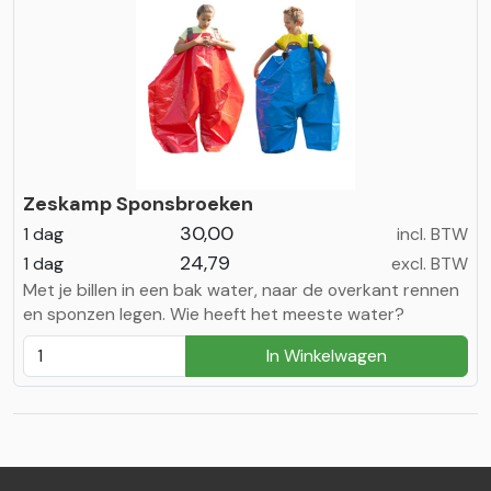
Zeskamp Sponsbroeken
30,00
1 dag
incl. BTW
24,79
1 dag
excl. BTW
Met je billen in een bak water, naar de overkant rennen
en sponzen legen. Wie heeft het meeste water?
In Winkelwagen