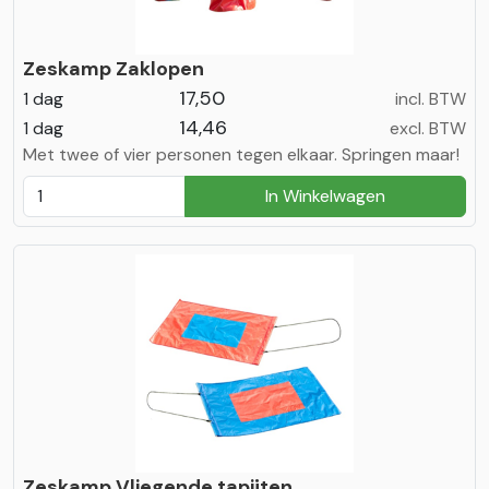
Zeskamp Zaklopen
17,50
1 dag
incl. BTW
14,46
1 dag
excl. BTW
Met twee of vier personen tegen elkaar. Springen maar!
In Winkelwagen
Zeskamp Vliegende tapijten