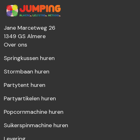
Jane Marcetweg 26
1349 GS
Almere
Over ons
Springkussen huren
Stormbaan huren
Partytent huren
Partyartikelen huren
Popcornmachine huren
Suikerspinmachine huren
Levering