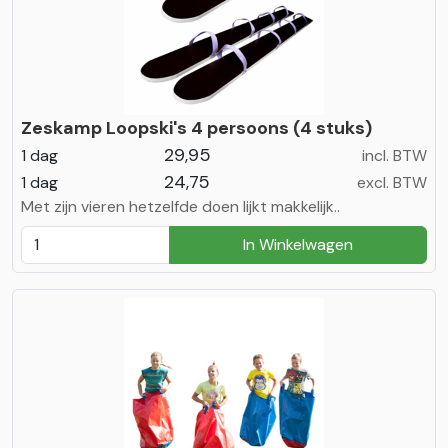
Zeskamp Loopski's 4 persoons (4 stuks)
29,95
1 dag
incl. BTW
24,75
1 dag
excl. BTW
Met zijn vieren hetzelfde doen lijkt makkelijk..
In Winkelwagen