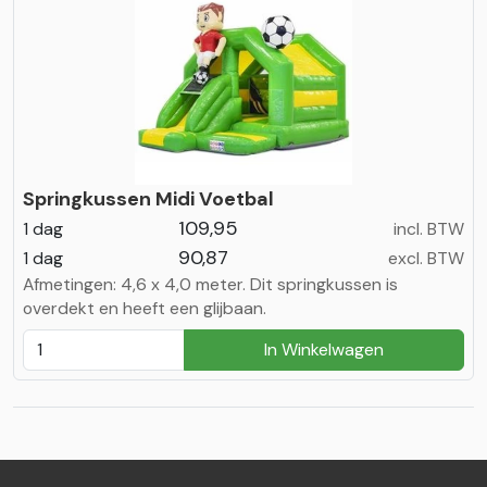
Springkussen Midi Voetbal
109,95
1 dag
incl. BTW
90,87
1 dag
excl. BTW
Afmetingen: 4,6 x 4,0 meter. Dit springkussen is
overdekt en heeft een glijbaan.
In Winkelwagen