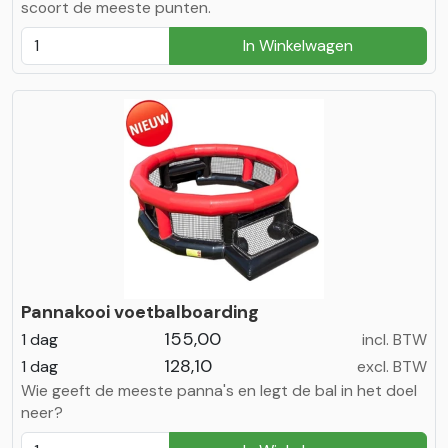
scoort de meeste punten.
In Winkelwagen
Pannakooi voetbalboarding
155,00
1 dag
incl. BTW
128,10
1 dag
excl. BTW
Wie geeft de meeste panna's en legt de bal in het doel
neer?