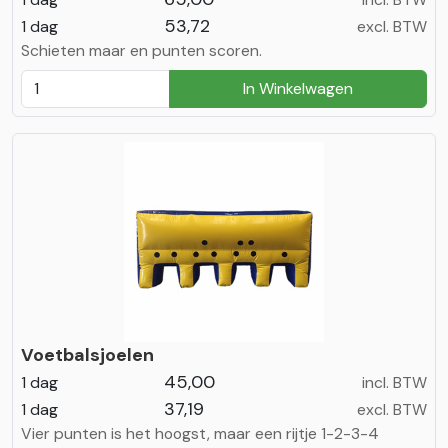
53,72
1 dag
excl. BTW
Schieten maar en punten scoren.
In Winkelwagen
Voetbalsjoelen
45,00
1 dag
incl. BTW
37,19
1 dag
excl. BTW
Vier punten is het hoogst, maar een rijtje 1-2-3-4