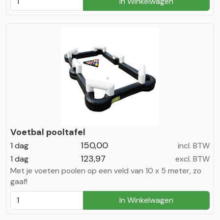
In Winkelwagen
Voetbal pooltafel
150,00
1 dag
incl. BTW
123,97
1 dag
excl. BTW
Met je voeten poolen op een veld van 10 x 5 meter, zo
gaaf!
In Winkelwagen