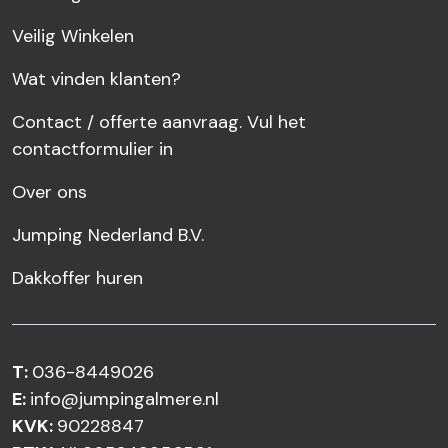
Veilig Winkelen
Wat vinden klanten?
Contact / offerte aanvraag. Vul het
contactformulier in
Over ons
Jumping Nederland B.V.
Dakkoffer huren
T:
036-8449026
E:
info@jumpingalmere.nl
KVK:
90228847