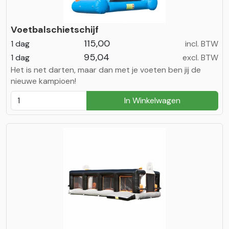
Voetbalschietschijf
115,00
1 dag
incl. BTW
95,04
1 dag
excl. BTW
Het is net darten, maar dan met je voeten ben jij de
nieuwe kampioen!
In Winkelwagen