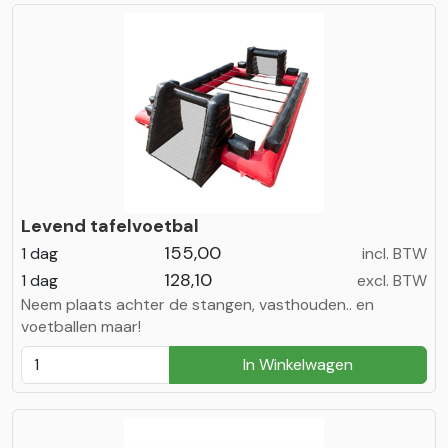
Levend tafelvoetbal
155,00
1 dag
incl. BTW
128,10
1 dag
excl. BTW
Neem plaats achter de stangen, vasthouden.. en
voetballen maar!
In Winkelwagen