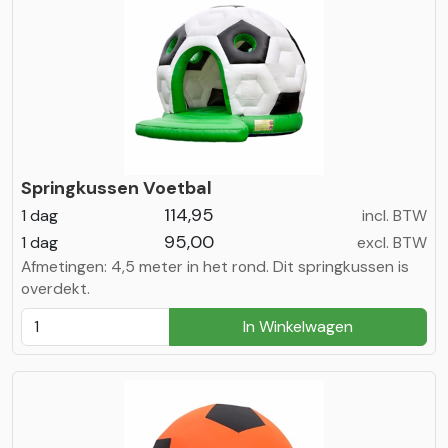
Springkussen Voetbal
114,95
1 dag
incl. BTW
95,00
1 dag
excl. BTW
Afmetingen: 4,5 meter in het rond. Dit springkussen is
overdekt.
In Winkelwagen