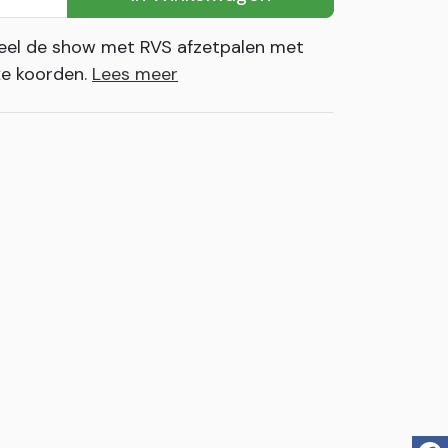
eel de show met RVS afzetpalen met
xe koorden.
Lees meer