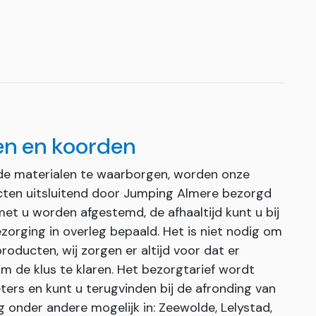
en en koorden
de materialen te waarborgen, worden onze
cten uitsluitend door Jumping Almere bezorgd
met u worden afgestemd, de afhaaltijd kunt u bij
zorging in overleg bepaald. Het is niet nodig om
roducten, wij zorgen er altijd voor dat er
 de klus te klaren. Het bezorgtarief wordt
ters en kunt u terugvinden bij de afronding van
g onder andere mogelijk in: Zeewolde, Lelystad,