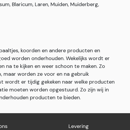
sum, Blaricum, Laren, Muiden, Muiderberg,
paaltjes, koorden en andere producten en
goed worden onderhouden. Wekelijks wordt er
n na te kijken en weer schoon te maken. Zo
p, maar worden ze voor en na gebruik
 wordt er tijdig gekeken naar welke producten
tie moeten worden opgestuurd. Zo zijn wij in
 onderhouden producten te bieden.
ons
Levering