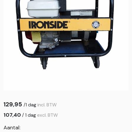
129,95
/
1 dag
incl. BTW
107,40
/
1 dag
excl. BTW
Aantal: