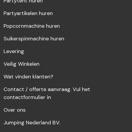
Partytent huren
Partyartikelen huren
Popcornmachine huren
Suikerspinmachine huren
Levering
Veilig Winkelen
Wat vinden klanten?
Contact / offerte aanvraag. Vul het
contactformulier in
Over ons
Jumping Nederland B.V.