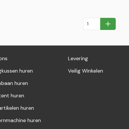
In Winkel
ons
Levering
gkussen huren
Veilig Winkelen
baan huren
tent huren
artikelen huren
rnmachine huren