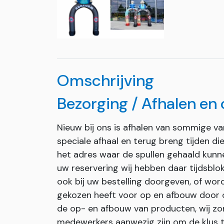
Omschrijving
Bezorging / Afhalen en
Nieuw bij ons is afhalen van sommige v
speciale afhaal en terug breng tijden d
het adres waar de spullen gehaald kunn
uw reservering wij hebben daar tijdsblok
ook bij uw bestelling doorgeven, of wor
gekozen heeft voor op en afbouw door on
de op- en afbouw van producten, wij zor
medewerkers aanwezig zijn om de klus t