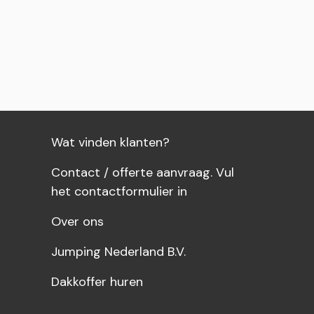
wagen
Wat vinden klanten?
Contact / offerte aanvraag. Vul
het contactformulier in
Over ons
Jumping Nederland B.V.
Dakkoffer huren