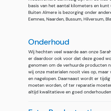
basis van het aantal kilometers en kunt 
Buiten Almere is bezorging onder andere 
Eemnes, Naarden, Bussum, Hilversum, Bla
Onderhoud
Wij hechten veel waarde aan onze Sara
er daardoor ook voor dat deze goed wor
genomen om de verhuurde producten na 
wij onze materialen nooit vies op, maa
en nagelopen. Daarnaast wordt er tijdi
moeten worden, of ter reparatie moeten
altijd kwalitatieve en goed onderhoude