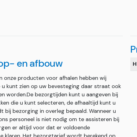
P
 op- en afbouw
H
an onze producten voor afhalen hebben wij
ie u kunt zien op uw bevesteging daar straat ook
en worden.De bezorgtijden kunt u aangeven bij
ken die u kunt selecteren, de afhaaltijd kunt u
dt bij bezorging in overleg bepaald. Wanneer u
s personeel is niet nodig om te assisteren bij
gen er altijd voor dat er voldoende
e klaren. Het bezorgtarief wordt berekend op