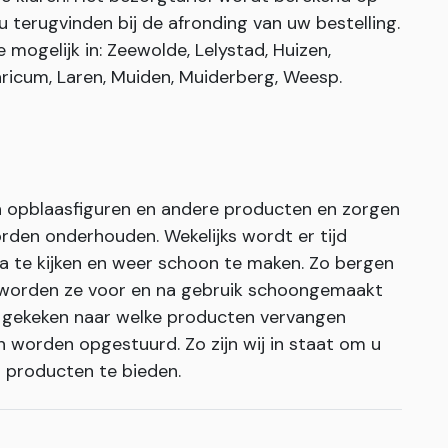
u terugvinden bij de afronding van uw bestelling.
mogelijk in: Zeewolde, Lelystad, Huizen,
ricum, Laren, Muiden, Muiderberg, Weesp.
h opblaasfiguren en andere producten en zorgen
den onderhouden. Wekelijks wordt er tijd
te kijken en weer schoon te maken. Zo bergen
r worden ze voor en na gebruik schoongemaakt
g gekeken naar welke producten vervangen
 worden opgestuurd. Zo zijn wij in staat om u
n producten te bieden.