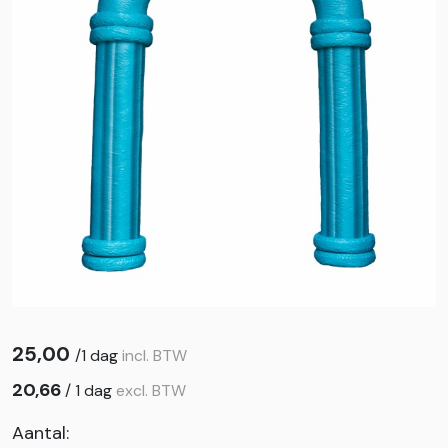
25,00
/
1 dag
incl. BTW
20,66
/
1 dag
excl. BTW
Aantal: