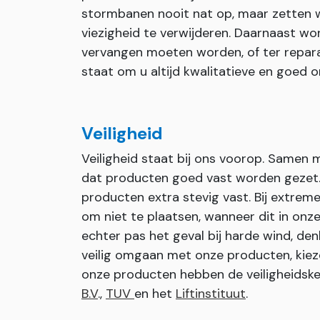
stormbanen nooit nat op, maar zetten wi
viezigheid te verwijderen. Daarnaast wor
vervangen moeten worden, of ter repara
staat om u altijd kwalitatieve en goed
Veiligheid
Veiligheid staat bij ons voorop. Samen
dat producten goed vast worden gezet. I
producten extra stevig vast. Bij extr
om niet te plaatsen, wanneer dit in onze 
echter pas het geval bij harde wind, den
veilig omgaan met onze producten, kiez
onze producten hebben de veiligheids
B.V
.,
TUV
en het
Liftinstituut
.