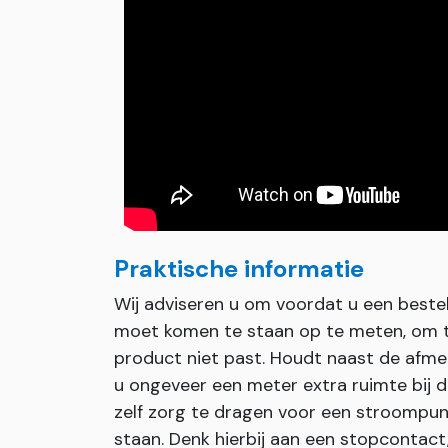
Praktische informatie
Wij adviseren u om voordat u een bestel
moet komen te staan op te meten, om te
product niet past. Houdt naast de afmet
u ongeveer een meter extra ruimte bij de
zelf zorg te dragen voor een stroompun
staan. Denk hierbij aan een stopcontact