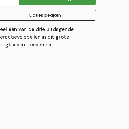
Opties bekijken
eel één van de drie uitdagende
teractieve spellen in dit grote
ringkussen.
Lees meer