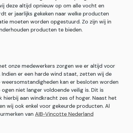
j deze altijd opnieuw op om alle vocht en
dt er jaarlijks gekeken naar welke producten
tie moeten worden opgestuurd. Zo zijn wij in
 onderhouden producten te bieden.
 met onze medewerkers zorgen we er altijd voor
ndien er een harde wind staat, zetten wij de
eme weersomstandigheden kan er besloten worden
ogen niet langer voldoende veilig is. Dit is
k hierbij aan windkracht zes of hoger. Naast het
en wij ook enkel voor gekeurde producten. Al
keurmerken van
AIB-Vincotte Nederland