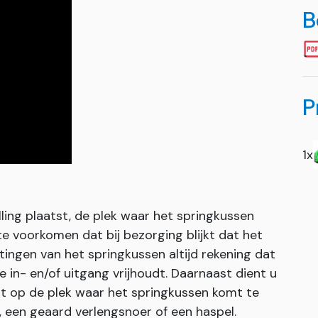
B
P
1x
ling plaatst, de plek waar het springkussen
 voorkomen dat bij bezorging blijkt dat het
ingen van het springkussen altijd rekening dat
 in- en/of uitgang vrijhoudt. Daarnaast dient u
t op de plek waar het springkussen komt te
, een geaard verlengsnoer of een haspel.