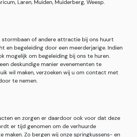
ricum, Laren, Muiden, Muiderberg, Weesp.
stormbaan of andere attractie bij ons huurt
cht en begeleiding door een meerderjarige. Indien
ook mogelijk om begeleiding bij ons te huren.
 een deskundige manier evenementen te
ruik wil maken, verzoeken wij u om contact met
door te nemen.
ucten en zorgen er daardoor ook voor dat deze
rdt er tijd genomen om de verhuurde
te maken. Zo bergen wij onze springkussens- en