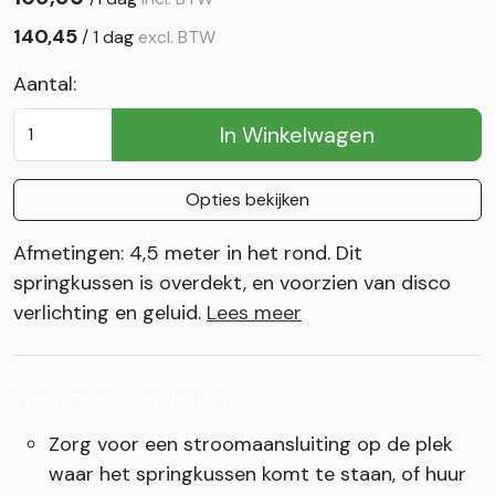
140,45
/
1 dag
excl. BTW
Aantal:
In Winkelwagen
Opties bekijken
Afmetingen: 4,5 meter in het rond. Dit
springkussen is overdekt, en voorzien van disco
verlichting en geluid.
Lees meer
Waar moet ik op letten?
Zorg voor een stroomaansluiting op de plek
waar het springkussen komt te staan, of huur