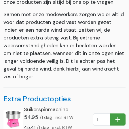
onze producten zijn altijd bij ons op te vragen.
Samen met onze medewerkers zorgen we er altijd
voor dat producten goed vast worden gezet.
Indien er een harde wind staat, zetten wij de
producten extra stevig vast. Bij extreme
weersomstandigheden kan er besloten worden
om niet te plaatsen, wanneer dit in onze ogen niet
langer voldoende veilig is. Dit is echter pas het
geval bij harde wind, denk hierbij aan windkracht
zes of hoger.
Extra Productopties
Suikerspinmachine
54,95
/1 dag
incl. BTW
In Wi
45,41
/1 dag
excl. BTW