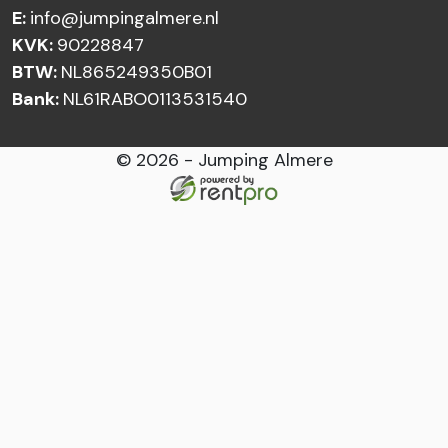
E:
info@jumpingalmere.nl
KVK:
90228847
BTW:
NL865249350B01
Bank:
NL61RABO0113531540
© 2026 - Jumping Almere