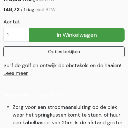
148,72
/
1 dag
excl. BTW
Aantal:
In Winkelwagen
Opties bekijken
Surf de golf en ontwijk de obstakels en de haaien!
Lees meer
Waar moet ik op letten?
Zorg voor een stroomaansluiting op de plek
waar het springkussen komt te staan, of huur
een kabelhaspel van 25m. Is de afstand groter