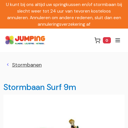
U kunt bij ons altijd uw springkussen en/of stormbaan bij
slecht weer tot 24 uur van tevoren kosteloos
annuleren. Annuleren om andere redenen, sluit dan een
annuleringsverzekering af
0
Winkelwag
Stormbanen
Stormbaan Surf 9m