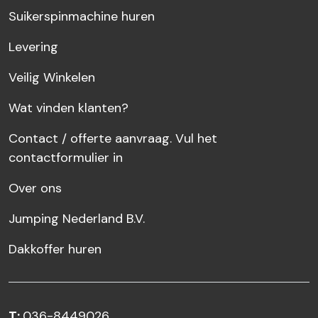
Suikerspinmachine huren
Levering
Veilig Winkelen
Wat vinden klanten?
Contact / offerte aanvraag. Vul het
contactformulier in
Over ons
Jumping Nederland B.V.
Dakkoffer huren
T:
036-8449026