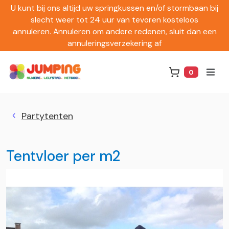
U kunt bij ons altijd uw springkussen en/of stormbaan bij
slecht weer tot 24 uur van tevoren kosteloos
annuleren. Annuleren om andere redenen, sluit dan een
annuleringsverzekering af
0
Winkelwag
Partytenten
Tentvloer per m2