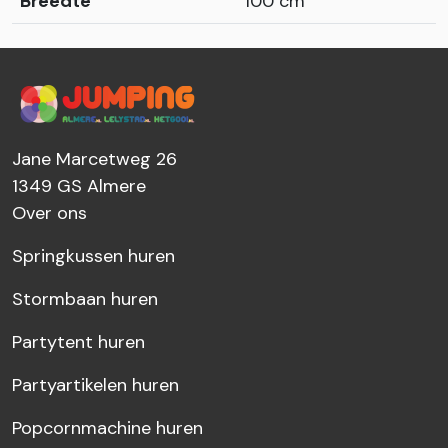
Breedte
100 cm
Jane Marcetweg 26
1349 GS
Almere
Over ons
Springkussen huren
Stormbaan huren
Partytent huren
Partyartikelen huren
Popcornmachine huren