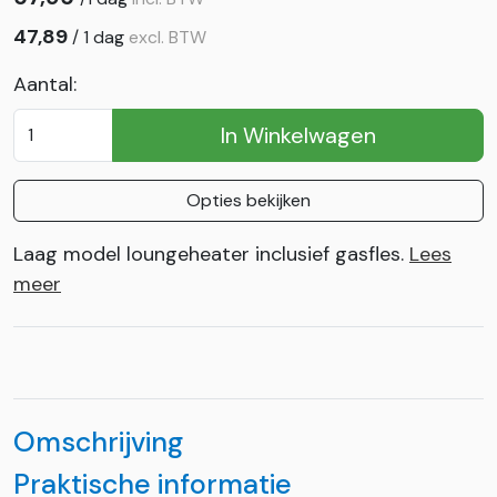
47,89
/
1 dag
excl. BTW
Aantal:
In Winkelwagen
Opties bekijken
Laag model loungeheater inclusief gasfles.
Lees
meer
Omschrijving
Praktische informatie