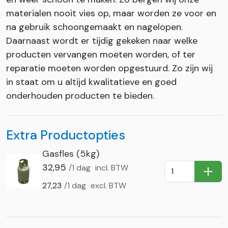
materialen nooit vies op, maar worden ze voor en
na gebruik schoongemaakt en nagelopen.
Daarnaast wordt er tijdig gekeken naar welke
producten vervangen moeten worden, of ter
reparatie moeten worden opgestuurd. Zo zijn wij
in staat om u altijd kwalitatieve en goed
onderhouden producten te bieden.
Extra Productopties
Gasfles (5kg)
32,95
/1 dag
incl. BTW
In Wi
27,23
/1 dag
excl. BTW