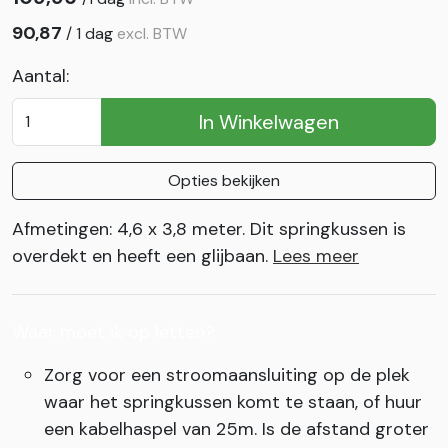
90,87
/
1 dag
excl. BTW
Aantal:
In Winkelwagen
Opties bekijken
Afmetingen: 4,6 x 3,8 meter. Dit springkussen is
overdekt en heeft een glijbaan.
Lees meer
Waar moet ik op letten?
Zorg voor een stroomaansluiting op de plek
waar het springkussen komt te staan, of huur
een kabelhaspel van 25m. Is de afstand groter