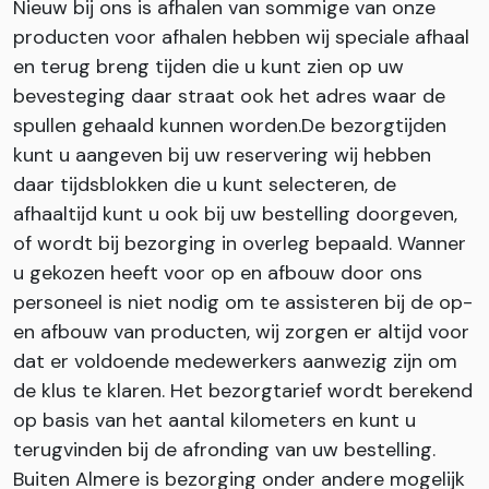
Nieuw bij ons is afhalen van sommige van onze
producten voor afhalen hebben wij speciale afhaal
en terug breng tijden die u kunt zien op uw
bevesteging daar straat ook het adres waar de
spullen gehaald kunnen worden.De bezorgtijden
kunt u aangeven bij uw reservering wij hebben
daar tijdsblokken die u kunt selecteren, de
afhaaltijd kunt u ook bij uw bestelling doorgeven,
of wordt bij bezorging in overleg bepaald. Wanner
u gekozen heeft voor op en afbouw door ons
personeel is niet nodig om te assisteren bij de op-
en afbouw van producten, wij zorgen er altijd voor
dat er voldoende medewerkers aanwezig zijn om
de klus te klaren. Het bezorgtarief wordt berekend
op basis van het aantal kilometers en kunt u
terugvinden bij de afronding van uw bestelling.
Buiten Almere is bezorging onder andere mogelijk