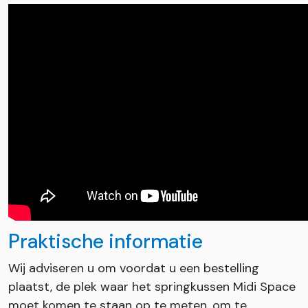
Praktische informatie
Wij adviseren u om voordat u een bestelling
plaatst, de plek waar het springkussen Midi Space
moet komen te staan op te meten, om te