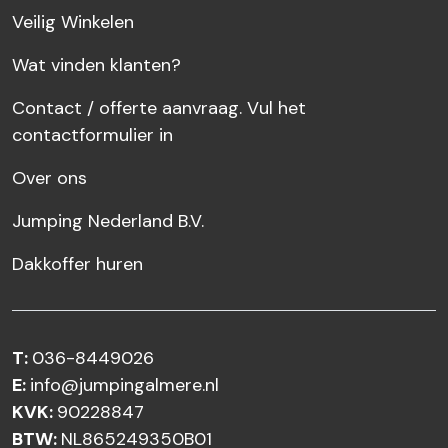
Veilig Winkelen
Wat vinden klanten?
Contact / offerte aanvraag. Vul het
contactformulier in
Over ons
Jumping Nederland B.V.
Dakkoffer huren
T:
036-8449026
E:
info@jumpingalmere.nl
KVK:
90228847
BTW:
NL865249350B01