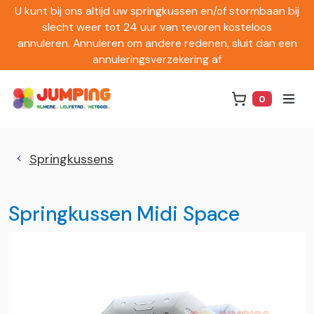
U kunt bij ons altijd uw springkussen en/of stormbaan bij
slecht weer tot 24 uur van tevoren kosteloos
annuleren. Annuleren om andere redenen, sluit dan een
annuleringsverzekering af
0
Winkelwag
Springkussens
Springkussen Midi Space