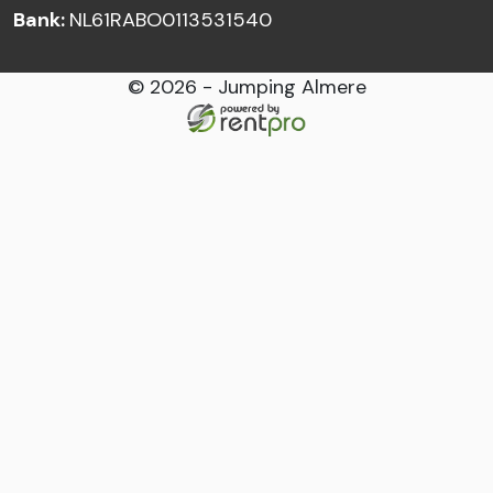
Bank:
NL61RABO0113531540
© 2026 - Jumping Almere