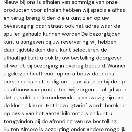
Nieuw bij ons is afhalen van sommige van onze
producten voor afhalen hebben wij speciale afhaal
en terug breng tijden die u kunt zien op uw
bevesteging daar straat ook het adres waar de
spullen gehaald kunnen worden.De bezorgtijden
kunt u aangeven bij uw reservering wij hebben
daar tijdsblokken die u kunt selecteren, de
afhaaltijd kunt u ook bij uw bestelling doorgeven,
of wordt bij bezorging in overleg bepaald. Wanner
u gekozen heeft voor op en afbouw door ons
personeel is niet nodig om te assisteren bij de op-
en afbouw van producten, wij zorgen er altijd voor
dat er voldoende medewerkers aanwezig zijn om
de klus te klaren. Het bezorgtarief wordt berekend
op basis van het aantal kilometers en kunt u
terugvinden bij de afronding van uw bestelling.
Buiten Almere is bezorging onder andere mogelijk