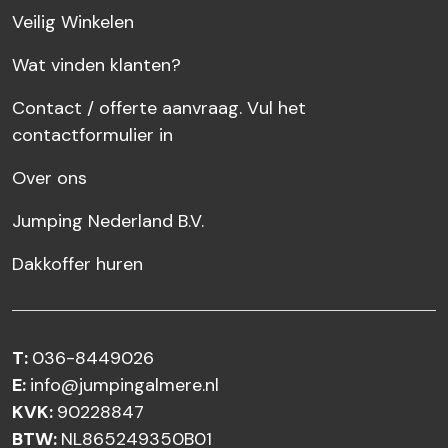
Veilig Winkelen
Wat vinden klanten?
Contact / offerte aanvraag. Vul het
contactformulier in
Over ons
Jumping Nederland B.V.
Dakkoffer huren
T:
036-8449026
E:
info@jumpingalmere.nl
KVK:
90228847
BTW:
NL865249350B01