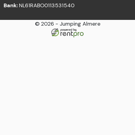
Bank:
NL61RABO0113531540
© 2026 - Jumping Almere