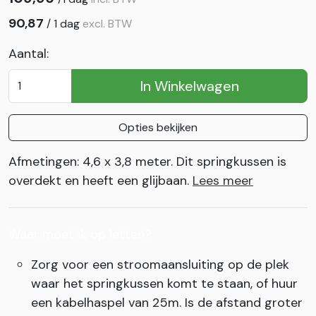
90,87
/
1 dag
excl. BTW
Aantal:
In Winkelwagen
Opties bekijken
Afmetingen: 4,6 x 3,8 meter. Dit springkussen is
overdekt en heeft een glijbaan.
Lees meer
Waar moet ik op letten?
Zorg voor een stroomaansluiting op de plek
waar het springkussen komt te staan, of huur
een kabelhaspel van 25m. Is de afstand groter