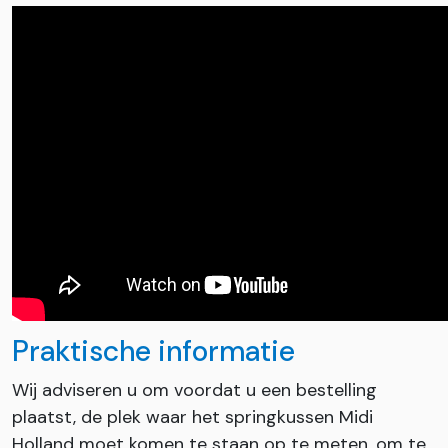
Praktische informatie
Wij adviseren u om voordat u een bestelling
plaatst, de plek waar het springkussen Midi
Holland moet komen te staan op te meten, om te