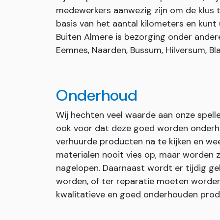
medewerkers aanwezig zijn om de klus t
basis van het aantal kilometers en kunt 
Buiten Almere is bezorging onder andere 
Eemnes, Naarden, Bussum, Hilversum, Bla
Onderhoud
Wij hechten veel waarde aan onze spell
ook voor dat deze goed worden onderho
verhuurde producten na te kijken en we
materialen nooit vies op, maar worden
nagelopen. Daarnaast wordt er tijdig 
worden, of ter reparatie moeten worden o
kwalitatieve en goed onderhouden prod