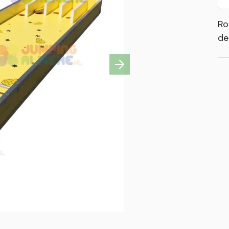
Ro
de
Next