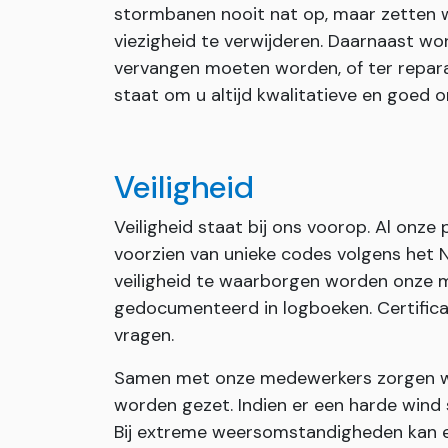
stormbanen nooit nat op, maar zetten wi
viezigheid te verwijderen. Daarnaast wor
vervangen moeten worden, of ter repara
staat om u altijd kwalitatieve en goed
Veiligheid
Veiligheid staat bij ons voorop. Al onze
voorzien van unieke codes volgens het
veiligheid te waarborgen worden onze m
gedocumenteerd in logboeken. Certificat
vragen.
Samen met onze medewerkers zorgen we 
worden gezet. Indien er een harde wind 
Bij extreme weersomstandigheden kan e