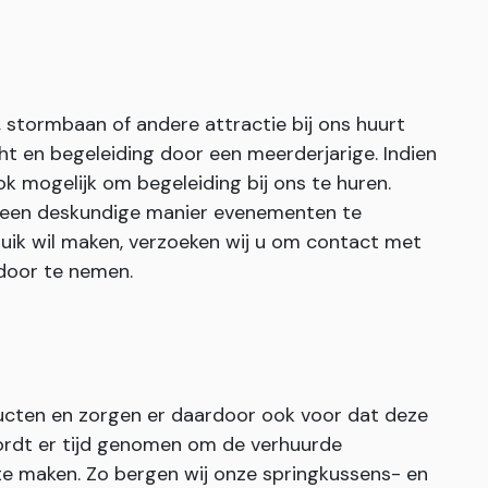
stormbaan of andere attractie bij ons huurt
cht en begeleiding door een meerderjarige. Indien
ook mogelijk om begeleiding bij ons te huren.
 een deskundige manier evenementen te
ruik wil maken, verzoeken wij u om contact met
door te nemen.
ucten en zorgen er daardoor ook voor dat deze
rdt er tijd genomen om de verhuurde
te maken. Zo bergen wij onze springkussens- en