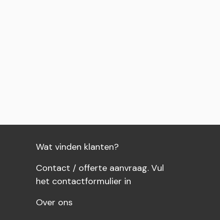
wagen
wagen
Wat vinden klanten?
Contact / offerte aanvraag. Vul
het contactformulier in
Over ons