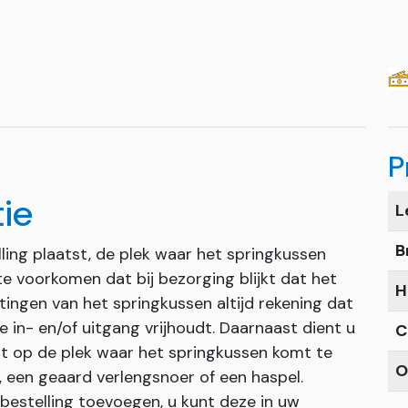
P
tie
L
B
ling plaatst, de plek waar het springkussen
 voorkomen dat bij bezorging blijkt dat het
H
ingen van het springkussen altijd rekening dat
 in- en/of uitgang vrijhoudt. Daarnaast dient u
C
t op de plek waar het springkussen komt te
O
, een geaard verlengsnoer of een haspel.
 bestelling toevoegen, u kunt deze in uw