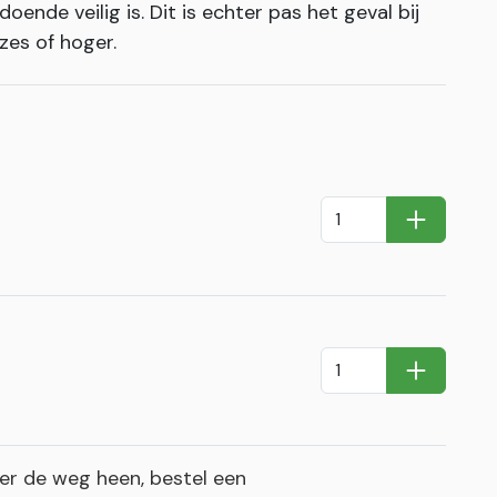
oende veilig is. Dit is echter pas het geval bij
zes of hoger.
In Winkel
In Winkel
r de weg heen, bestel een