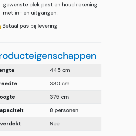
gewenste plek past en houd rekening
met in- en uitgangen.
Betaal pas bij levering
roducteigenschappen
engte
445 cm
reedte
330 cm
oogte
375 cm
apaciteit
8 personen
verdekt
Nee