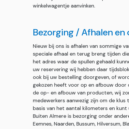
winkelwagentje aanvinken.
Bezorging / Afhalen en
Nieuw bij ons is afhalen van sommige v
speciale afhaal en terug breng tijden d
het adres waar de spullen gehaald kunn
uw reservering wij hebben daar tijdsblok
ook bij uw bestelling doorgeven, of wor
gekozen heeft voor op en afbouw door on
de op- en afbouw van producten, wij zor
medewerkers aanwezig zijn om de klus t
basis van het aantal kilometers en kunt 
Buiten Almere is bezorging onder andere 
Eemnes, Naarden, Bussum, Hilversum, Bla