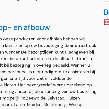
B
 op- en afbouw
an onze producten voor afhalen hebben wij
ie u kunt zien op uw bevesteging daar straat ook
en worden.De bezorgtijden kunt u aangeven bij
ken die u kunt selecteren, de afhaaltijd kunt u
dt bij bezorging in overleg bepaald. Wanner u
s personeel is niet nodig om te assisteren bij
gen er altijd voor dat er voldoende
e klaren. Het bezorgtarief wordt berekend op
u terugvinden bij de afronding van uw bestelling.
mogelijk in: Zeewolde, Lelystad, Huizen,
ricum, Laren, Muiden, Muiderberg, Weesp.