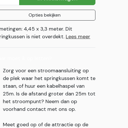
Opties bekijken
metingen: 4,45 x 3,3 meter. Dit
ringkussen is niet overdekt.
Lees meer
ar moet ik op letten?
Zorg voor een stroomaansluiting op
de plek waar het springkussen komt te
staan, of huur een kabelhaspel van
25m. Is de afstand groter dan 25m tot
het stroompunt? Neem dan op
voorhand contact met ons op.
Meet goed op of de attractie op de