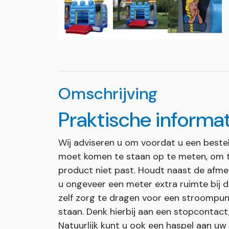
Omschrijving
Praktische informa
Wij adviseren u om voordat u een bestel
moet komen te staan op te meten, om te
product niet past. Houdt naast de afmet
u ongeveer een meter extra ruimte bij de
zelf zorg te dragen voor een stroompun
staan. Denk hierbij aan een stopcontact
Natuurlijk kunt u ook een haspel aan uw