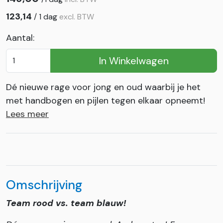
123,14
/
1 dag
excl. BTW
Aantal:
In Winkelwagen
Dé nieuwe rage voor jong en oud waarbij je het
met handbogen en pijlen tegen elkaar opneemt!
Lees meer
Omschrijving
Team rood vs. team blauw!