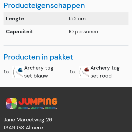
Producteigenschappen
Lengte
152 cm
Capaciteit
10 personen
Producten in pakket
Archery tag
Archery tag
5x
5x
set blauw
set rood
Jane Marcetweg 26
1349 GS
Almere