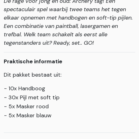
Dé rage voor jong en oud: Archery tag! Een
spectaculair spel waarbij twee teams het tegen
elkaar opnemen met handbogen en soft-tip pijlen.
Een combinatie van paintball, lasergamen en
trefbal. Welk team schakelt als eerst alle
tegenstanders uit? Ready, set.. GO!
Praktische informatie
Dit pakket bestaat uit:
- 10x Handboog
- 30x Pijl met soft tip
- 5x Masker rood
- 5x Masker blauw