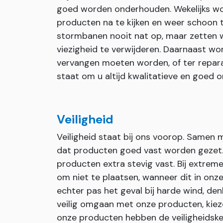
goed worden onderhouden. Wekelijks wo
producten na te kijken en weer schoon 
stormbanen nooit nat op, maar zetten wi
viezigheid te verwijderen. Daarnaast wor
vervangen moeten worden, of ter repara
staat om u altijd kwalitatieve en goed
Veiligheid
Veiligheid staat bij ons voorop. Samen
dat producten goed vast worden gezet. I
producten extra stevig vast. Bij extr
om niet te plaatsen, wanneer dit in onze 
echter pas het geval bij harde wind, den
veilig omgaan met onze producten, kiez
onze producten hebben de veiligheids