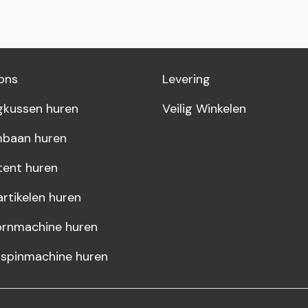
ons
Levering
gkussen huren
Veilig Winkelen
baan huren
tent huren
artikelen huren
rnmachine huren
rspinmachine huren