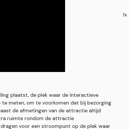
1x
ing plaatst, de plek waar de interactieve
te meten, om te voorkomen dat bij bezorging
naast de afmetingen van de attractie altijd
tra ruimte rondom de attractie
te dragen voor een stroompunt op de plek waar