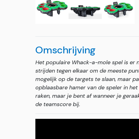
Omschrijving
Het populaire Whack-a-mole spel is er n
strijden tegen elkaar om de meeste punt
mogelijk op de targets te slaan, maar pa
opblaasbare hamer van de speler in het 
raken, maar je bent af wanneer je gera
de teamscore bij.