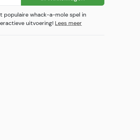
t populaire whack-a-mole spel in
teractieve uitvoering!
Lees meer