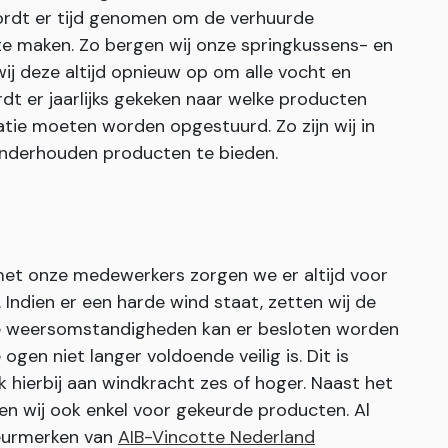
rdt er tijd genomen om de verhuurde
te maken. Zo bergen wij onze springkussens- en
j deze altijd opnieuw op om alle vocht en
dt er jaarlijks gekeken naar welke producten
tie moeten worden opgestuurd. Zo zijn wij in
 onderhouden producten te bieden.
 met onze medewerkers zorgen we er altijd voor
ndien er een harde wind staat, zetten wij de
eme weersomstandigheden kan er besloten worden
ogen niet langer voldoende veilig is. Dit is
k hierbij aan windkracht zes of hoger. Naast het
en wij ook enkel voor gekeurde producten. Al
keurmerken van
AIB-Vincotte Nederland