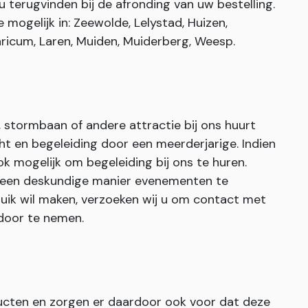
u terugvinden bij de afronding van uw bestelling.
mogelijk in: Zeewolde, Lelystad, Huizen,
ricum, Laren, Muiden, Muiderberg, Weesp.
stormbaan of andere attractie bij ons huurt
cht en begeleiding door een meerderjarige. Indien
ook mogelijk om begeleiding bij ons te huren.
 een deskundige manier evenementen te
ruik wil maken, verzoeken wij u om contact met
door te nemen.
ucten en zorgen er daardoor ook voor dat deze