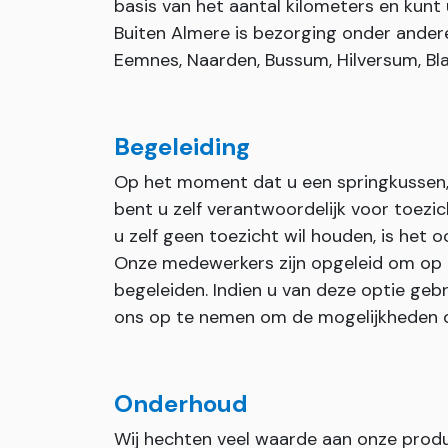
basis van het aantal kilometers en kunt 
Buiten Almere is bezorging onder andere 
Eemnes, Naarden, Bussum, Hilversum, Bla
Begeleiding
Op het moment dat u een springkussen, 
bent u zelf verantwoordelijk voor toezi
u zelf geen toezicht wil houden, is het 
Onze medewerkers zijn opgeleid om op
begeleiden. Indien u van deze optie geb
ons op te nemen om de mogelijkheden 
Onderhoud
Wij hechten veel waarde aan onze prod