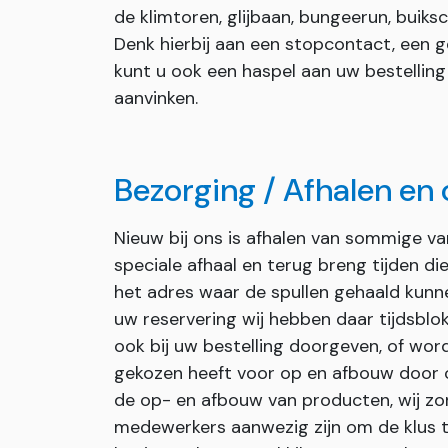
de klimtoren, glijbaan, bungeerun, buiks
Denk hierbij aan een stopcontact, een g
kunt u ook een haspel aan uw bestellin
aanvinken.
Bezorging / Afhalen en
Nieuw bij ons is afhalen van sommige v
speciale afhaal en terug breng tijden d
het adres waar de spullen gehaald kunn
uw reservering wij hebben daar tijdsblok
ook bij uw bestelling doorgeven, of wor
gekozen heeft voor op en afbouw door on
de op- en afbouw van producten, wij zor
medewerkers aanwezig zijn om de klus t