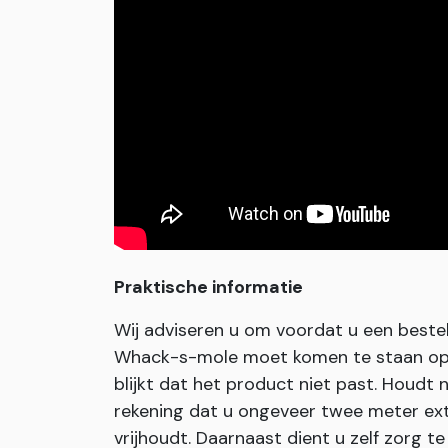
Praktische informatie
Wij adviseren u om voordat u een bestell
Whack-s-mole moet komen te staan op 
blijkt dat het product niet past. Houdt 
rekening dat u ongeveer twee meter ex
vrijhoudt. Daarnaast dient u zelf zorg 