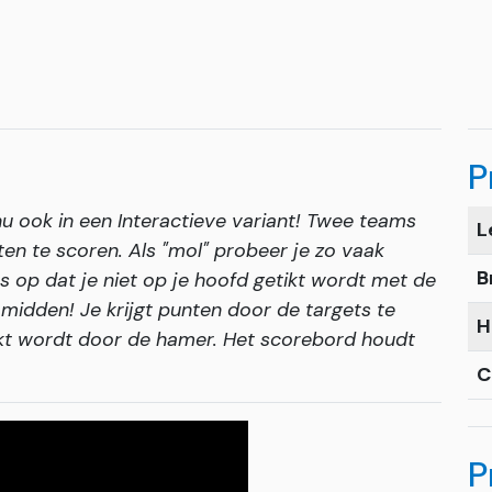
P
u ook in een Interactieve variant! Twee teams
L
en te scoren. Als "mol" probeer je zo vaak
B
s op dat je niet op je hoofd getikt wordt met de
midden! Je krijgt punten door de targets te
H
akt wordt door de hamer. Het scorebord houdt
C
P