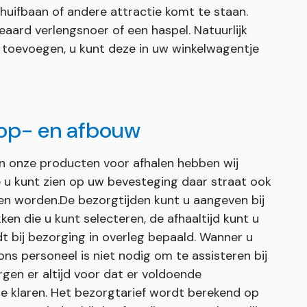
chuifbaan of andere attractie komt te staan.
eaard verlengsnoer of een haspel. Natuurlijk
g toevoegen, u kunt deze in uw winkelwagentje
 op- en afbouw
an onze producten voor afhalen hebben wij
ie u kunt zien op uw bevesteging daar straat ook
en worden.De bezorgtijden kunt u aangeven bij
ken die u kunt selecteren, de afhaaltijd kunt u
dt bij bezorging in overleg bepaald. Wanner u
s personeel is niet nodig om te assisteren bij
gen er altijd voor dat er voldoende
e klaren. Het bezorgtarief wordt berekend op