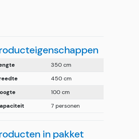
roducteigenschappen
engte
350 cm
reedte
450 cm
oogte
100 cm
apaciteit
7 personen
roducten in pakket