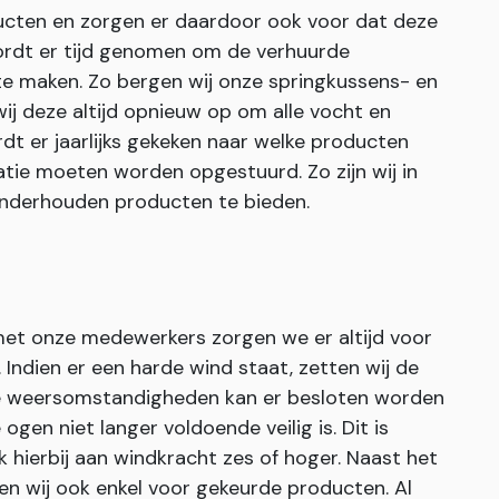
ucten en zorgen er daardoor ook voor dat deze
rdt er tijd genomen om de verhuurde
te maken. Zo bergen wij onze springkussens- en
j deze altijd opnieuw op om alle vocht en
dt er jaarlijks gekeken naar welke producten
tie moeten worden opgestuurd. Zo zijn wij in
 onderhouden producten te bieden.
 met onze medewerkers zorgen we er altijd voor
ndien er een harde wind staat, zetten wij de
eme weersomstandigheden kan er besloten worden
ogen niet langer voldoende veilig is. Dit is
k hierbij aan windkracht zes of hoger. Naast het
en wij ook enkel voor gekeurde producten. Al