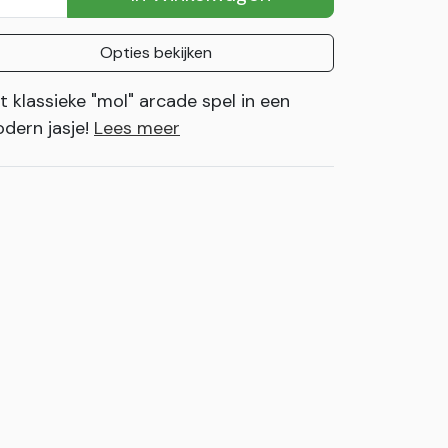
Opties bekijken
t klassieke "mol" arcade spel in een
dern jasje!
Lees meer