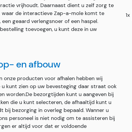
ctie vrijhoudt. Daarnaast dient u zelf zorg te
 waar de interactieve Zap-a-mole komt te
1x
, een geaard verlengsnoer of een haspel.
 bestelling toevoegen, u kunt deze in uw
 op- en afbouw
an onze producten voor afhalen hebben wij
ie u kunt zien op uw bevesteging daar straat ook
en worden.De bezorgtijden kunt u aangeven bij
ken die u kunt selecteren, de afhaaltijd kunt u
dt bij bezorging in overleg bepaald. Wanner u
s personeel is niet nodig om te assisteren bij
gen er altijd voor dat er voldoende