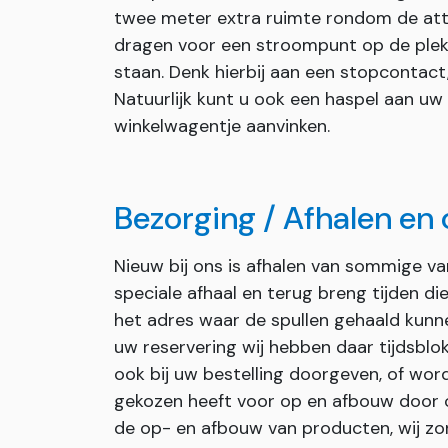
twee meter extra ruimte rondom de attra
dragen voor een stroompunt op de plek
staan. Denk hierbij aan een stopcontact
Natuurlijk kunt u ook een haspel aan uw
winkelwagentje aanvinken.
Bezorging / Afhalen en
Nieuw bij ons is afhalen van sommige v
speciale afhaal en terug breng tijden d
het adres waar de spullen gehaald kunn
uw reservering wij hebben daar tijdsblok
ook bij uw bestelling doorgeven, of wor
gekozen heeft voor op en afbouw door on
de op- en afbouw van producten, wij zor