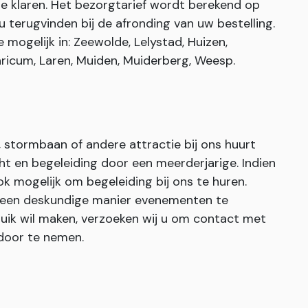
e klaren. Het bezorgtarief wordt berekend op
u terugvinden bij de afronding van uw bestelling.
mogelijk in: Zeewolde, Lelystad, Huizen,
ricum, Laren, Muiden, Muiderberg, Weesp.
stormbaan of andere attractie bij ons huurt
cht en begeleiding door een meerderjarige. Indien
ook mogelijk om begeleiding bij ons te huren.
 een deskundige manier evenementen te
ruik wil maken, verzoeken wij u om contact met
door te nemen.