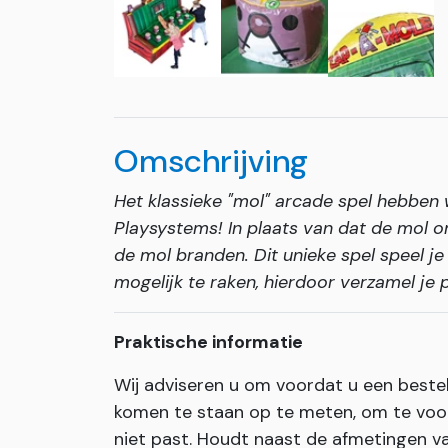
Omschrijving
Het klassieke "mol" arcade spel hebben 
Playsystems! In plaats van dat de mol 
de mol branden. Dit unieke spel speel je
mogelijk te raken, hierdoor verzamel je p
Praktische informatie
Wij adviseren u om voordat u een beste
komen te staan op te meten, om te voor
niet past. Houdt naast de afmetingen va