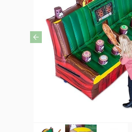
Previous