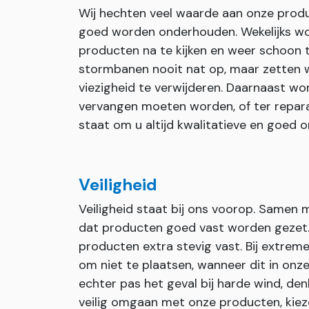
Wij hechten veel waarde aan onze prod
goed worden onderhouden. Wekelijks wo
producten na te kijken en weer schoon 
stormbanen nooit nat op, maar zetten wi
viezigheid te verwijderen. Daarnaast wor
vervangen moeten worden, of ter repara
staat om u altijd kwalitatieve en goed
Veiligheid
Veiligheid staat bij ons voorop. Samen
dat producten goed vast worden gezet. I
producten extra stevig vast. Bij extr
om niet te plaatsen, wanneer dit in onze 
echter pas het geval bij harde wind, den
veilig omgaan met onze producten, kiez