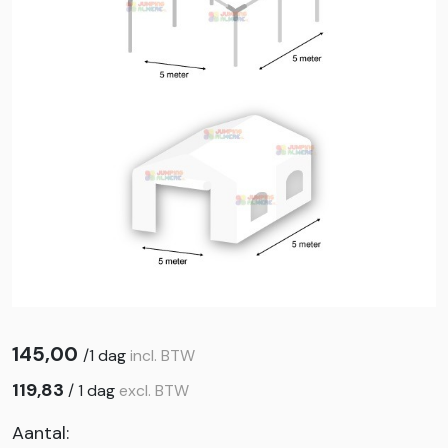
145,00
/
1 dag
incl. BTW
119,83
/
1 dag
excl. BTW
Aantal: