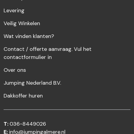
Levering
Veilig Winkelen
Wat vinden klanten?
Contact / offerte aanvraag. Vul het
contactformulier in
Over ons
Jumping Nederland B.V.
Dakkoffer huren
T:
036-8449026
E:
info@jumpingalmere.nl