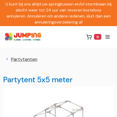
U kunt bij ons altijd uw springkussen en/of stormbaan bij
slecht weer tot 24 uur van tevoren kosteloos
annuleren. Annuleren om andere redenen, sluit dan een
annuleringsverzekering af
0
Winkelwag
Partytenten
Partytent 5x5 meter