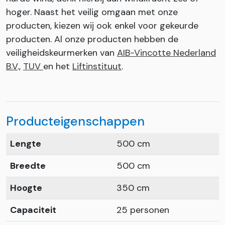
hoger. Naast het veilig omgaan met onze
producten, kiezen wij ook enkel voor gekeurde
producten. Al onze producten hebben de
veiligheidskeurmerken van
AIB-Vincotte Nederland
B.V
.,
TUV
en het
Liftinstituut
.
Producteigenschappen
Lengte
500 cm
Breedte
500 cm
Hoogte
350 cm
Capaciteit
25 personen