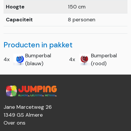
Hoogte
150 cm
Capaciteit
8 personen
Producten in pakket
Bumperbal
Bumperbal
4x
4x
(blauw)
(rood)
Jane Marcetweg 26
1349 GS
Almere
Over ons