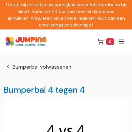
U kunt bij ons altijd uw springkussen en/of stormbaan bij
slecht weer tot 24 uur van tevoren kosteloos
annuleren. Annuleren om andere redenen, sluit dan een
annuleringsverzekering af
0
Winkelwag
Bumperbal volwassenen
Bumperbal 4 tegen 4