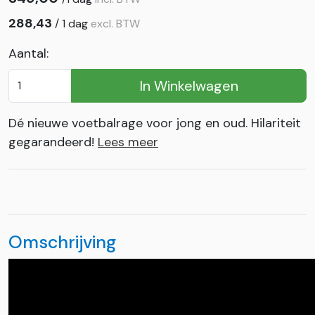
288,43
/
1 dag
excl. BTW
Aantal:
In Winkelwagen
Dé nieuwe voetbalrage voor jong en oud. Hilariteit
gegarandeerd!
Lees meer
Omschrijving