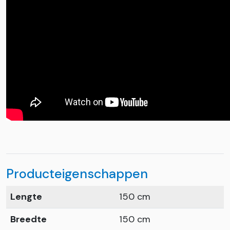
Producteigenschappen
Lengte
150 cm
Breedte
150 cm