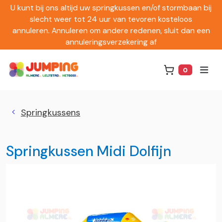
U kunt bij ons altijd uw springkussen en/of stormbaan bij
slecht weer tot 24 uur van tevoren kosteloos
annuleren. Annuleren om andere redenen, sluit dan een
annuleringsverzekering af
0
Winkelwag
Springkussens
Springkussen Midi Dolfijn