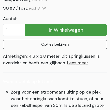
90,87
/
1 dag
excl. BTW
Aantal:
In Winkelwagen
Opties bekijken
Afmetingen: 4,6 x 3,8 meter. Dit springkussen is
overdekt en heeft een glijbaan.
Lees meer
Waar moet ik op letten?
Zorg voor een stroomaansluiting op de plek
waar het springkussen komt te staan, of huur
een kabelhaspel van 25m. Is de afstand groter