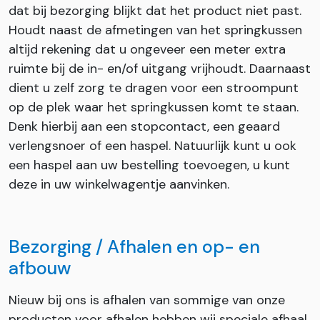
dat bij bezorging blijkt dat het product niet past.
Houdt naast de afmetingen van het springkussen
altijd rekening dat u ongeveer een meter extra
ruimte bij de in- en/of uitgang vrijhoudt. Daarnaast
dient u zelf zorg te dragen voor een stroompunt
op de plek waar het springkussen komt te staan.
Denk hierbij aan een stopcontact, een geaard
verlengsnoer of een haspel. Natuurlijk kunt u ook
een haspel aan uw bestelling toevoegen, u kunt
deze in uw winkelwagentje aanvinken.
Bezorging / Afhalen en op- en
afbouw
Nieuw bij ons is afhalen van sommige van onze
producten voor afhalen hebben wij speciale afhaal