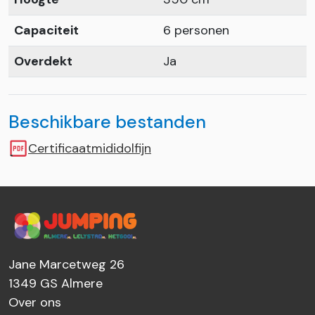
Capaciteit
6 personen
Overdekt
Ja
Beschikbare bestanden
Certificaatmididolfijn
Jane Marcetweg 26
1349 GS
Almere
Over ons