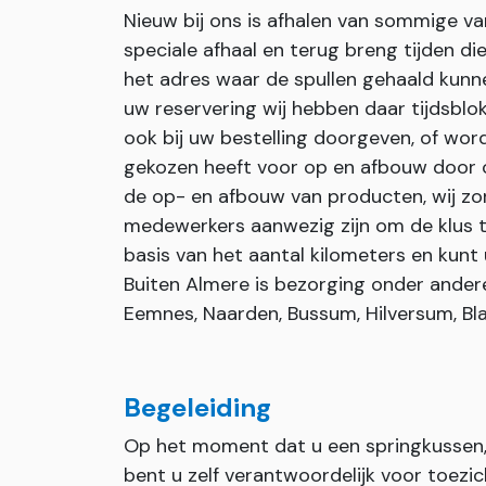
Nieuw bij ons is afhalen van sommige v
speciale afhaal en terug breng tijden d
het adres waar de spullen gehaald kunn
uw reservering wij hebben daar tijdsblok
ook bij uw bestelling doorgeven, of wor
gekozen heeft voor op en afbouw door on
de op- en afbouw van producten, wij zor
medewerkers aanwezig zijn om de klus t
basis van het aantal kilometers en kunt 
Buiten Almere is bezorging onder andere 
Eemnes, Naarden, Bussum, Hilversum, Bla
Begeleiding
Op het moment dat u een springkussen, 
bent u zelf verantwoordelijk voor toezi