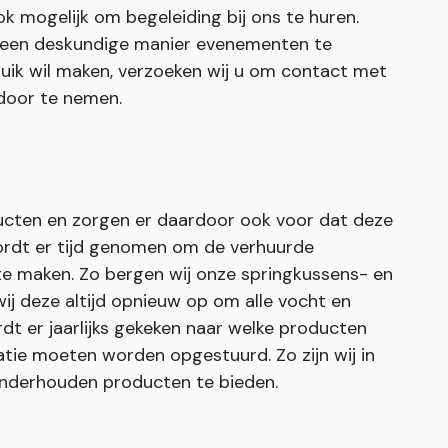
ook mogelijk om begeleiding bij ons te huren.
 een deskundige manier evenementen te
ruik wil maken, verzoeken wij u om contact met
door te nemen.
ucten en zorgen er daardoor ook voor dat deze
rdt er tijd genomen om de verhuurde
te maken. Zo bergen wij onze springkussens- en
j deze altijd opnieuw op om alle vocht en
dt er jaarlijks gekeken naar welke producten
tie moeten worden opgestuurd. Zo zijn wij in
 onderhouden producten te bieden.