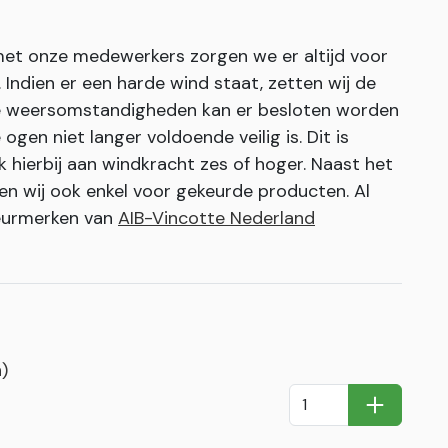
 met onze medewerkers zorgen we er altijd voor
ndien er een harde wind staat, zetten wij de
eme weersomstandigheden kan er besloten worden
ogen niet langer voldoende veilig is. Dit is
k hierbij aan windkracht zes of hoger. Naast het
en wij ook enkel voor gekeurde producten. Al
keurmerken van
AIB-Vincotte Nederland
)
In Winkel