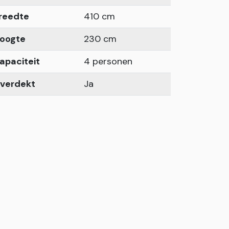
reedte
410 cm
oogte
230 cm
apaciteit
4 personen
verdekt
Ja