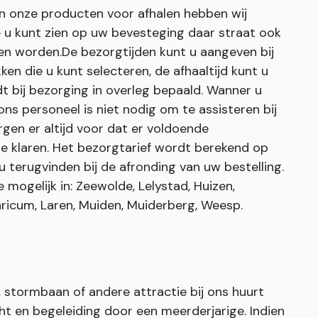
an onze producten voor afhalen hebben wij
ie u kunt zien op uw bevesteging daar straat ook
en worden.De bezorgtijden kunt u aangeven bij
ken die u kunt selecteren, de afhaaltijd kunt u
dt bij bezorging in overleg bepaald. Wanner u
s personeel is niet nodig om te assisteren bij
gen er altijd voor dat er voldoende
e klaren. Het bezorgtarief wordt berekend op
u terugvinden bij de afronding van uw bestelling.
mogelijk in: Zeewolde, Lelystad, Huizen,
ricum, Laren, Muiden, Muiderberg, Weesp.
stormbaan of andere attractie bij ons huurt
cht en begeleiding door een meerderjarige. Indien