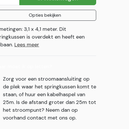
Opties bekijken
metingen: 3,1 x 4,1 meter. Dit
ringkussen is overdekt en heeft een
ijbaan.
Lees meer
ar moet ik op letten?
Zorg voor een stroomaansluiting op
de plek waar het springkussen komt te
staan, of huur een kabelhaspel van
25m. Is de afstand groter dan 25m tot
het stroompunt? Neem dan op
voorhand contact met ons op.