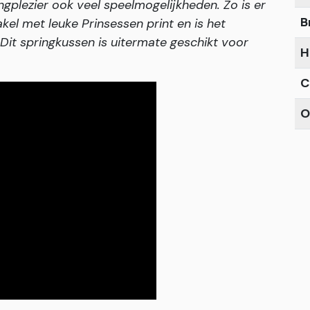
ngplezier ook veel speelmogelijkheden. Zo is er
B
akel met leuke Prinsessen print en is het
 Dit springkussen is uitermate geschikt voor
H
C
O