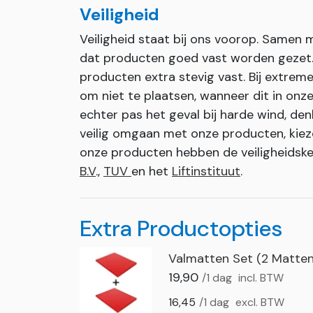
Veiligheid
Veiligheid staat bij ons voorop. Samen
dat producten goed vast worden gezet. I
producten extra stevig vast. Bij extr
om niet te plaatsen, wanneer dit in onze 
echter pas het geval bij harde wind, den
veilig omgaan met onze producten, kiez
onze producten hebben de veiligheids
B.V
.,
TUV
en het
Liftinstituut
.
Extra Productopties
Valmatten Set (2 Matten
19,90
/1 dag
incl. BTW
16,45
/1 dag
excl. BTW