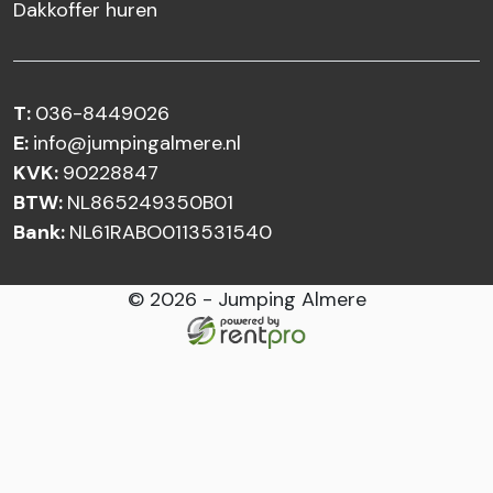
Dakkoffer huren
T:
036-8449026
E:
info@jumpingalmere.nl
KVK:
90228847
BTW:
NL865249350B01
Bank:
NL61RABO0113531540
© 2026 - Jumping Almere