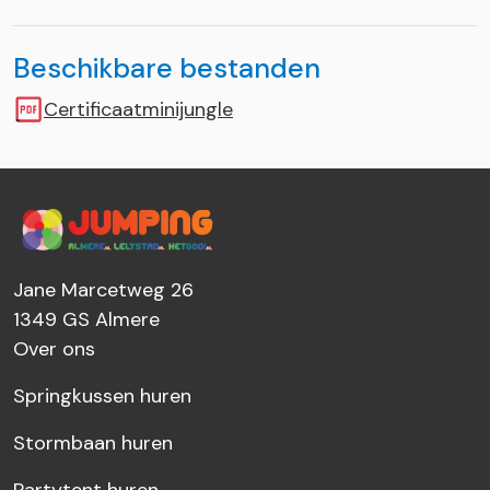
Beschikbare bestanden
Certificaatminijungle
Jane Marcetweg 26
1349 GS
Almere
Over ons
Springkussen huren
Stormbaan huren