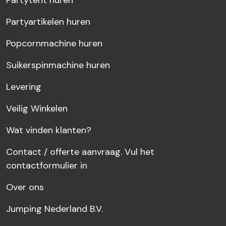
Partytent huren
Partyartikelen huren
Popcornmachine huren
Suikerspinmachine huren
Levering
Veilig Winkelen
Wat vinden klanten?
Contact / offerte aanvraag. Vul het
contactformulier in
Over ons
Jumping Nederland B.V.