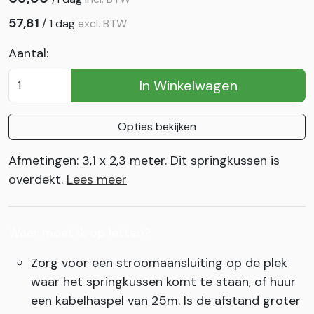
57,81
/
1 dag
excl. BTW
Aantal:
In Winkelwagen
Opties bekijken
Afmetingen: 3,1 x 2,3 meter. Dit springkussen is
overdekt.
Lees meer
Waar moet ik op letten?
Zorg voor een stroomaansluiting op de plek
waar het springkussen komt te staan, of huur
een kabelhaspel van 25m. Is de afstand groter