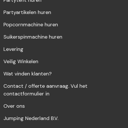
Partytent huren
Partyartikelen huren
Popcornmachine huren
Suikerspinmachine huren
Levering
Veilig Winkelen
Wat vinden klanten?
Contact / offerte aanvraag. Vul het
contactformulier in
Over ons
Jumping Nederland B.V.