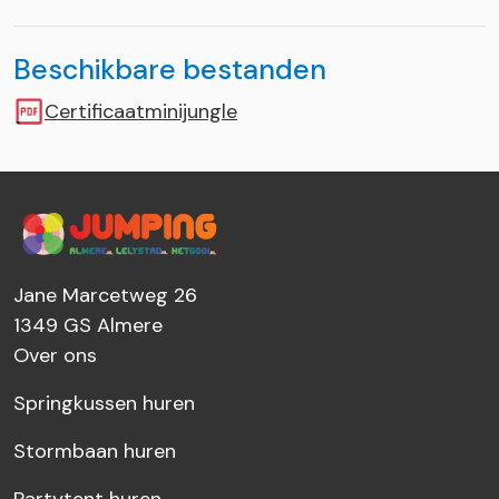
Beschikbare bestanden
Certificaatminijungle
Jane Marcetweg 26
1349 GS
Almere
Over ons
Springkussen huren
Stormbaan huren