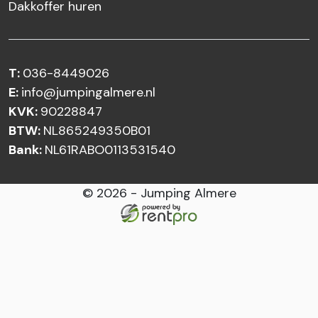
Dakkoffer huren
T:
036-8449026
E:
info@jumpingalmere.nl
KVK:
90228847
BTW:
NL865249350B01
Bank:
NL61RABO0113531540
© 2026 - Jumping Almere