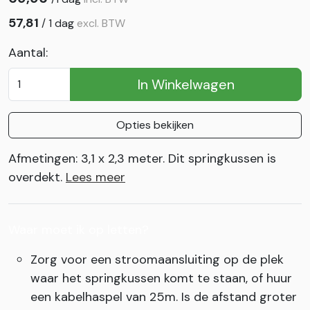
57,81
/
1 dag
excl. BTW
Aantal:
In Winkelwagen
Opties bekijken
Afmetingen: 3,1 x 2,3 meter. Dit springkussen is
overdekt.
Lees meer
Waar moet ik op letten?
Zorg voor een stroomaansluiting op de plek
waar het springkussen komt te staan, of huur
een kabelhaspel van 25m. Is de afstand groter