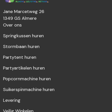
Jane Marcetweg 26
1349 GS
Almere
Over ons
Springkussen huren
Stormbaan huren
Partytent huren
Partyartikelen huren
Popcornmachine huren
Suikerspinmachine huren
Levering
Veilig Winkelen