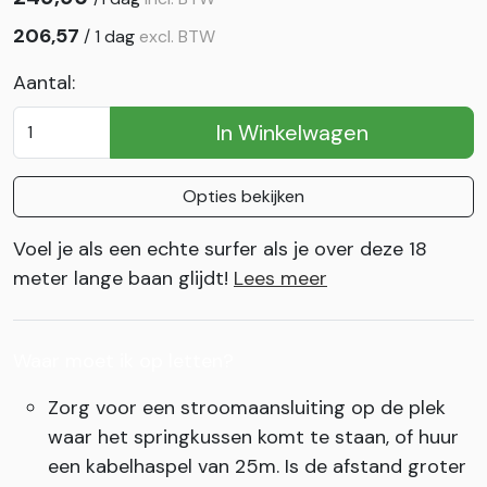
206,57
/
1 dag
excl. BTW
Aantal:
In Winkelwagen
Opties bekijken
Voel je als een echte surfer als je over deze 18
meter lange baan glijdt!
Lees meer
Waar moet ik op letten?
Zorg voor een stroomaansluiting op de plek
waar het springkussen komt te staan, of huur
een kabelhaspel van 25m. Is de afstand groter