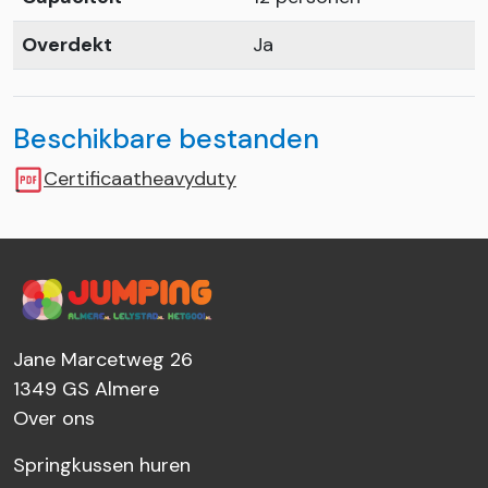
Overdekt
Ja
Beschikbare bestanden
Certificaatheavyduty
Jane Marcetweg 26
1349 GS
Almere
Over ons
Springkussen huren