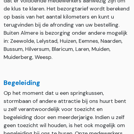
dat er voldoende medewerkers aanwezig zijn om
de klus te klaren. Het bezorgtarief wordt berekend
op basis van het aantal kilometers en kunt u
terugvinden bij de afronding van uw bestelling.
Buiten Almere is bezorging onder andere mogelijk
in: Zeewolde, Lelystad, Huizen, Eemnes, Naarden,
Bussum, Hilversum, Blaricum, Laren, Muiden,
Muiderberg, Weesp.
Begeleiding
Op het moment dat u een springkussen,
stormbaan of andere attractie bij ons huurt bent
u zelf verantwoordelijk voor toezicht en
begeleiding door een meerderjarige. Indien u zelf
geen toezicht wil houden, is het ook mogelijk om
begeleiding bij ons te huren. Onze medewerkers