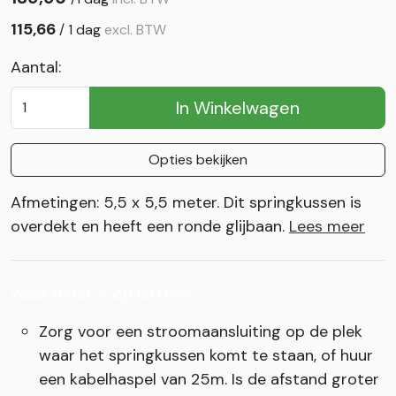
115,66
/
1 dag
excl. BTW
Aantal:
In Winkelwagen
Opties bekijken
Afmetingen: 5,5 x 5,5 meter. Dit springkussen is
overdekt en heeft een ronde glijbaan.
Lees meer
Waar moet ik op letten?
Zorg voor een stroomaansluiting op de plek
waar het springkussen komt te staan, of huur
een kabelhaspel van 25m. Is de afstand groter