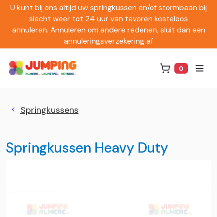
U kunt bij ons altijd uw springkussen en/of stormbaan bij
slecht weer tot 24 uur van tevoren kosteloos
annuleren. Annuleren om andere redenen, sluit dan een
annuleringsverzekering af
0
Winkelwag
Springkussens
Springkussen Heavy Duty