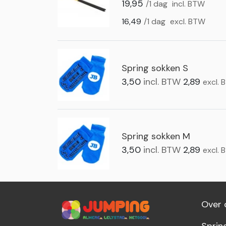
19,95
/1 dag
incl. BTW
16,49
/1 dag
excl. BTW
Spring sokken S
3,50
incl. BTW
2,89
excl.
Spring sokken M
3,50
incl. BTW
2,89
excl.
Over 
Sprin