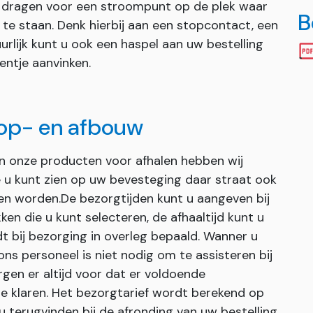
te dragen voor een stroompunt op de plek waar
B
te staan. Denk hierbij aan een stopcontact, een
urlijk kunt u ook een haspel aan uw bestelling
entje aanvinken.
 op- en afbouw
an onze producten voor afhalen hebben wij
ie u kunt zien op uw bevesteging daar straat ook
en worden.De bezorgtijden kunt u aangeven bij
ken die u kunt selecteren, de afhaaltijd kunt u
dt bij bezorging in overleg bepaald. Wanner u
s personeel is niet nodig om te assisteren bij
gen er altijd voor dat er voldoende
e klaren. Het bezorgtarief wordt berekend op
u terugvinden bij de afronding van uw bestelling.