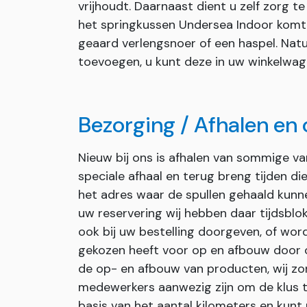
vrijhoudt. Daarnaast dient u zelf zorg 
het springkussen Undersea Indoor komt 
geaard verlengsnoer of een haspel. Natu
toevoegen, u kunt deze in uw winkelwag
Bezorging / Afhalen en
Nieuw bij ons is afhalen van sommige v
speciale afhaal en terug breng tijden d
het adres waar de spullen gehaald kunn
uw reservering wij hebben daar tijdsblok
ook bij uw bestelling doorgeven, of wor
gekozen heeft voor op en afbouw door on
de op- en afbouw van producten, wij zor
medewerkers aanwezig zijn om de klus t
basis van het aantal kilometers en kunt 