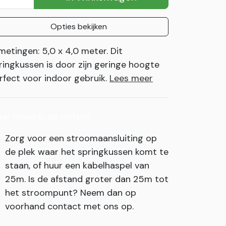
Opties bekijken
metingen: 5,0 x 4,0 meter. Dit
ringkussen is door zijn geringe hoogte
rfect voor indoor gebruik.
Lees meer
ar moet ik op letten?
Zorg voor een stroomaansluiting op
de plek waar het springkussen komt te
staan, of huur een kabelhaspel van
25m. Is de afstand groter dan 25m tot
het stroompunt? Neem dan op
voorhand contact met ons op.