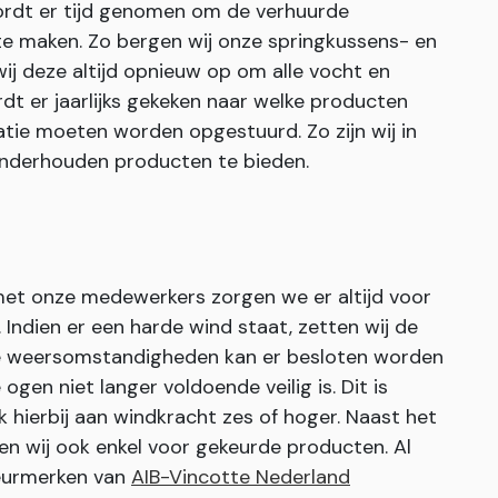
rdt er tijd genomen om de verhuurde
te maken. Zo bergen wij onze springkussens- en
j deze altijd opnieuw op om alle vocht en
dt er jaarlijks gekeken naar welke producten
tie moeten worden opgestuurd. Zo zijn wij in
 onderhouden producten te bieden.
 met onze medewerkers zorgen we er altijd voor
ndien er een harde wind staat, zetten wij de
eme weersomstandigheden kan er besloten worden
ogen niet langer voldoende veilig is. Dit is
k hierbij aan windkracht zes of hoger. Naast het
en wij ook enkel voor gekeurde producten. Al
keurmerken van
AIB-Vincotte Nederland