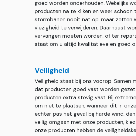
goed worden onderhouden. Wekelijks wo
producten na te kijken en weer schoon 
stormbanen nooit nat op, maar zetten wi
viezigheid te verwijderen. Daarnaast wor
vervangen moeten worden, of ter repara
staat om u altijd kwalitatieve en goed
Veiligheid
Veiligheid staat bij ons voorop. Samen
dat producten goed vast worden gezet. I
producten extra stevig vast. Bij extr
om niet te plaatsen, wanneer dit in onze 
echter pas het geval bij harde wind, den
veilig omgaan met onze producten, kiez
onze producten hebben de veiligheids