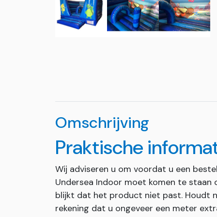
Omschrijving
Praktische informa
Wij adviseren u om voordat u een bestel
Undersea Indoor moet komen te staan o
blijkt dat het product niet past. Houdt 
rekening dat u ongeveer een meter extra