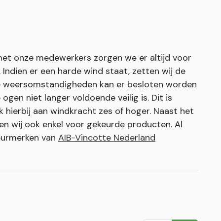
 met onze medewerkers zorgen we er altijd voor
ndien er een harde wind staat, zetten wij de
eme weersomstandigheden kan er besloten worden
ogen niet langer voldoende veilig is. Dit is
k hierbij aan windkracht zes of hoger. Naast het
en wij ook enkel voor gekeurde producten. Al
keurmerken van
AIB-Vincotte Nederland