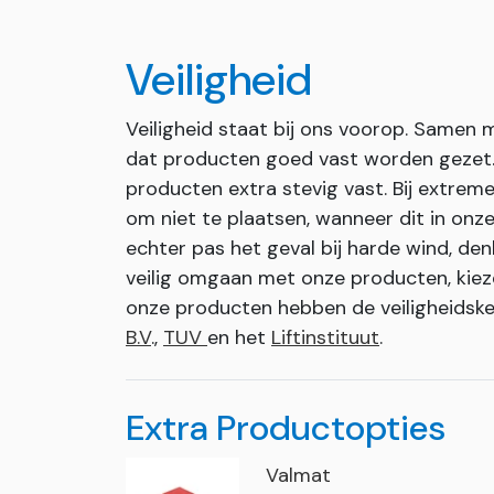
Veiligheid
Veiligheid staat bij ons voorop. Samen
dat producten goed vast worden gezet. I
producten extra stevig vast. Bij extr
om niet te plaatsen, wanneer dit in onze 
echter pas het geval bij harde wind, den
veilig omgaan met onze producten, kiez
onze producten hebben de veiligheids
B.V
.,
TUV
en het
Liftinstituut
.
Extra Productopties
Valmat