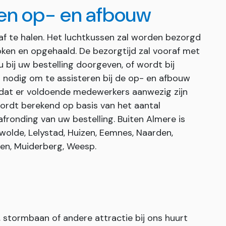
 en op- en afbouw
 af te halen. Het luchtkussen zal worden bezorgd
en en opgehaald. De bezorgtijd zal vooraf met
 bij uw bestelling doorgeven, of wordt bij
et nodig om te assisteren bij de op- en afbouw
r dat er voldoende medewerkers aanwezig zijn
wordt berekend op basis van het aantal
afronding van uw bestelling. Buiten Almere is
wolde, Lelystad, Huizen, Eemnes, Naarden,
den, Muiderberg, Weesp.
stormbaan of andere attractie bij ons huurt