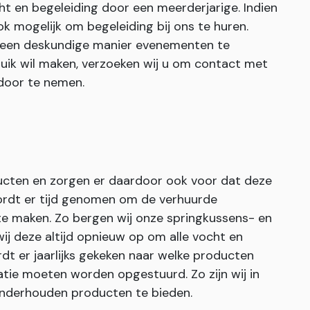
cht en begeleiding door een meerderjarige. Indien
ook mogelijk om begeleiding bij ons te huren.
 een deskundige manier evenementen te
ruik wil maken, verzoeken wij u om contact met
door te nemen.
ucten en zorgen er daardoor ook voor dat deze
rdt er tijd genomen om de verhuurde
te maken. Zo bergen wij onze springkussens- en
j deze altijd opnieuw op om alle vocht en
dt er jaarlijks gekeken naar welke producten
tie moeten worden opgestuurd. Zo zijn wij in
 onderhouden producten te bieden.