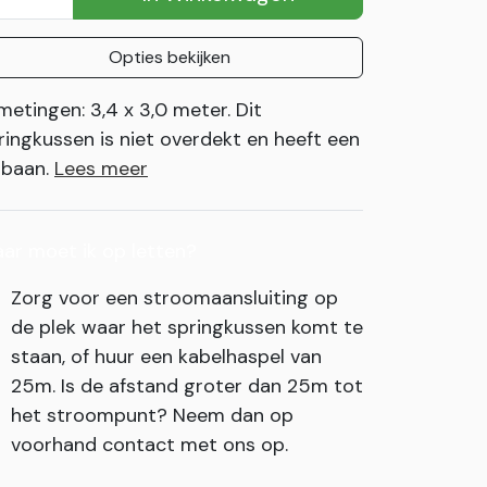
Opties bekijken
metingen: 3,4 x 3,0 meter. Dit
ringkussen is niet overdekt en heeft een
ijbaan.
Lees meer
ar moet ik op letten?
Zorg voor een stroomaansluiting op
de plek waar het springkussen komt te
staan, of huur een kabelhaspel van
25m. Is de afstand groter dan 25m tot
het stroompunt? Neem dan op
voorhand contact met ons op.