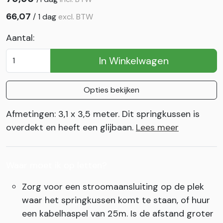
66,07
/
1 dag
excl. BTW
Aantal:
In Winkelwagen
Opties bekijken
Afmetingen: 3,1 x 3,5 meter. Dit springkussen is
overdekt en heeft een glijbaan.
Lees meer
Waar moet ik op letten?
Zorg voor een stroomaansluiting op de plek
waar het springkussen komt te staan, of huur
een kabelhaspel van 25m. Is de afstand groter