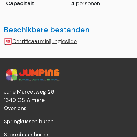
Capaciteit
4 personen
Beschikbare bestanden
Certificaatminijungleslide
Jane Marcetweg 26
1349 GS
Almere
Over ons
Springkussen huren
Stormbaan huren