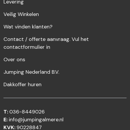
Levering
Veilig Winkelen
Wat vinden klanten?
Contact / offerte aanvraag. Vul het
contactformulier in
Over ons
Jumping Nederland B.V.
Dakkoffer huren
T:
036-8449026
E:
info@jumpingalmere.nl
KVK:
90228847