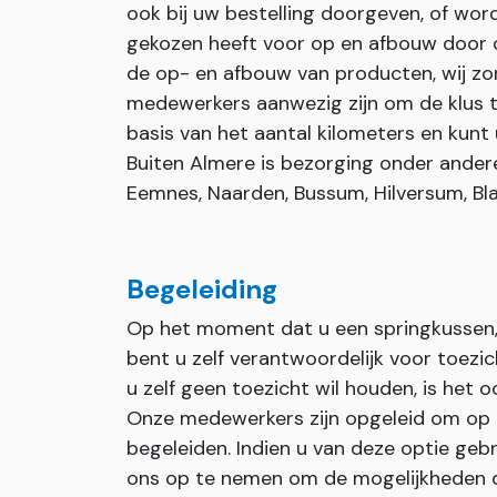
ook bij uw bestelling doorgeven, of wor
gekozen heeft voor op en afbouw door on
de op- en afbouw van producten, wij zor
medewerkers aanwezig zijn om de klus t
basis van het aantal kilometers en kunt 
Buiten Almere is bezorging onder andere 
Eemnes, Naarden, Bussum, Hilversum, Bla
Begeleiding
Op het moment dat u een springkussen, 
bent u zelf verantwoordelijk voor toezi
u zelf geen toezicht wil houden, is het 
Onze medewerkers zijn opgeleid om op
begeleiden. Indien u van deze optie geb
ons op te nemen om de mogelijkheden 