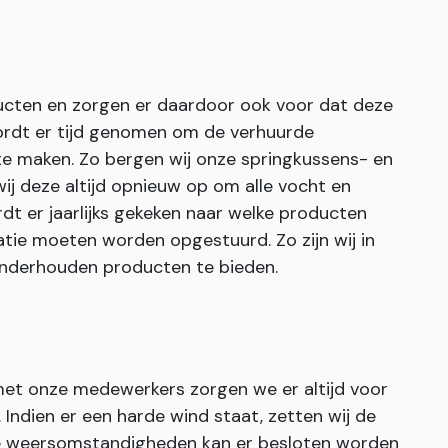
ucten en zorgen er daardoor ook voor dat deze
rdt er tijd genomen om de verhuurde
te maken. Zo bergen wij onze springkussens- en
j deze altijd opnieuw op om alle vocht en
dt er jaarlijks gekeken naar welke producten
tie moeten worden opgestuurd. Zo zijn wij in
 onderhouden producten te bieden.
 met onze medewerkers zorgen we er altijd voor
ndien er een harde wind staat, zetten wij de
eme weersomstandigheden kan er besloten worden