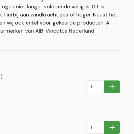
ogen niet langer voldoende veilig is. Dit is
k hierbij aan windkracht zes of hoger. Naast het
en wij ook enkel voor gekeurde producten. Al
keurmerken van
AIB-Vincotte Nederland
)
In Winkel
In Winkel