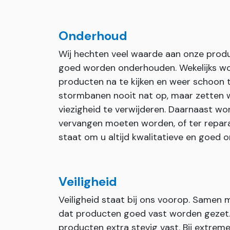
Onderhoud
Wij hechten veel waarde aan onze prod
goed worden onderhouden. Wekelijks wo
producten na te kijken en weer schoon 
stormbanen nooit nat op, maar zetten wi
viezigheid te verwijderen. Daarnaast wor
vervangen moeten worden, of ter repara
staat om u altijd kwalitatieve en goed
Veiligheid
Veiligheid staat bij ons voorop. Samen
dat producten goed vast worden gezet. I
producten extra stevig vast. Bij extr