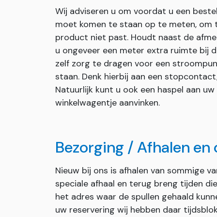
Wij adviseren u om voordat u een bestel
moet komen te staan op te meten, om te
product niet past. Houdt naast de afmet
u ongeveer een meter extra ruimte bij de
zelf zorg te dragen voor een stroompun
staan. Denk hierbij aan een stopcontact
Natuurlijk kunt u ook een haspel aan uw
winkelwagentje aanvinken.
Bezorging / Afhalen en
Nieuw bij ons is afhalen van sommige v
speciale afhaal en terug breng tijden d
het adres waar de spullen gehaald kunn
uw reservering wij hebben daar tijdsblok