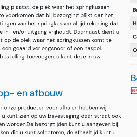
ling plaatst, de plek waar het springkussen
B
 voorkomen dat bij bezorging blijkt dat het
H
ingen van het springkussen altijd rekening dat
 in- en/of uitgang vrijhoudt. Daarnaast dient u
C
t op de plek waar het springkussen komt te
, een geaard verlengsnoer of een haspel.
O
 bestelling toevoegen, u kunt deze in uw
B
 op- en afbouw
an onze producten voor afhalen hebben wij
ie u kunt zien op uw bevesteging daar straat ook
en worden.De bezorgtijden kunt u aangeven bij
ken die u kunt selecteren, de afhaaltijd kunt u