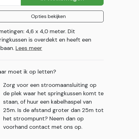
Opties bekijken
metingen: 4,6 x 4,0 meter. Dit
ringkussen is overdekt en heeft een
ijbaan.
Lees meer
ar moet ik op letten?
Zorg voor een stroomaansluiting op
de plek waar het springkussen komt te
staan, of huur een kabelhaspel van
25m. Is de afstand groter dan 25m tot
het stroompunt? Neem dan op
voorhand contact met ons op.