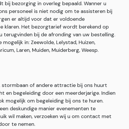
dt bij bezorging in overleg bepaald. Wanner u
s personeel is niet nodig om te assisteren bij
gen er altijd voor dat er voldoende
e klaren. Het bezorgtarief wordt berekend op
u terugvinden bij de afronding van uw bestelling.
mogelijk in: Zeewolde, Lelystad, Huizen,
ricum, Laren, Muiden, Muiderberg, Weesp.
stormbaan of andere attractie bij ons huurt
cht en begeleiding door een meerderjarige. Indien
ook mogelijk om begeleiding bij ons te huren.
 een deskundige manier evenementen te
ruik wil maken, verzoeken wij u om contact met
door te nemen.