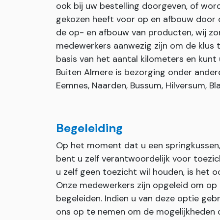
ook bij uw bestelling doorgeven, of wor
gekozen heeft voor op en afbouw door on
de op- en afbouw van producten, wij zor
medewerkers aanwezig zijn om de klus t
basis van het aantal kilometers en kunt 
Buiten Almere is bezorging onder andere 
Eemnes, Naarden, Bussum, Hilversum, Bla
Begeleiding
Op het moment dat u een springkussen, 
bent u zelf verantwoordelijk voor toezi
u zelf geen toezicht wil houden, is het 
Onze medewerkers zijn opgeleid om op
begeleiden. Indien u van deze optie geb
ons op te nemen om de mogelijkheden 