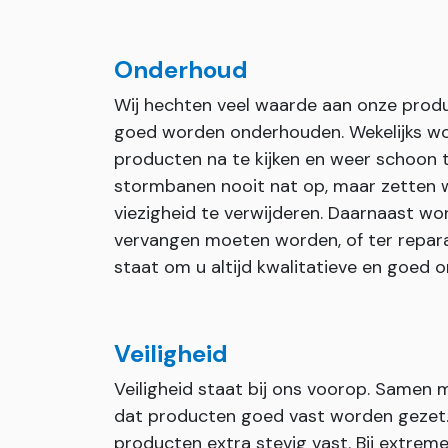
Onderhoud
Wij hechten veel waarde aan onze prod
goed worden onderhouden. Wekelijks wo
producten na te kijken en weer schoon 
stormbanen nooit nat op, maar zetten wi
viezigheid te verwijderen. Daarnaast wor
vervangen moeten worden, of ter repara
staat om u altijd kwalitatieve en goed
Veiligheid
Veiligheid staat bij ons voorop. Samen
dat producten goed vast worden gezet. I
producten extra stevig vast. Bij extr