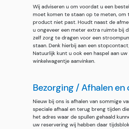
Wij adviseren u om voordat u een bestel
moet komen te staan op te meten, om te
product niet past. Houdt naast de afmet
u ongeveer een meter extra ruimte bij de
zelf zorg te dragen voor een stroompun
staan. Denk hierbij aan een stopcontact
Natuurlijk kunt u ook een haspel aan uw
winkelwagentje aanvinken.
Bezorging / Afhalen en
Nieuw bij ons is afhalen van sommige v
speciale afhaal en terug breng tijden d
het adres waar de spullen gehaald kunn
uw reservering wij hebben daar tijdsblok