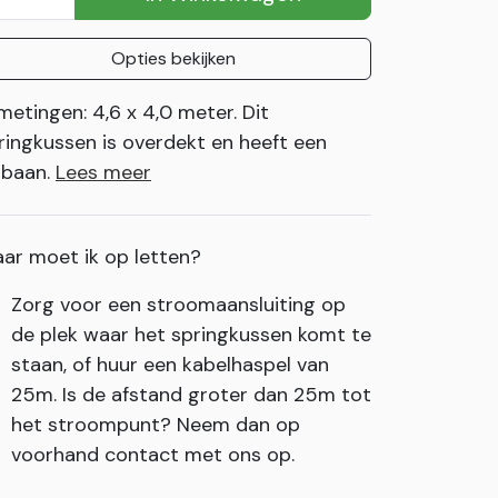
Opties bekijken
metingen: 4,6 x 4,0 meter. Dit
ringkussen is overdekt en heeft een
ijbaan.
Lees meer
ar moet ik op letten?
Zorg voor een stroomaansluiting op
de plek waar het springkussen komt te
staan, of huur een kabelhaspel van
25m. Is de afstand groter dan 25m tot
het stroompunt? Neem dan op
voorhand contact met ons op.