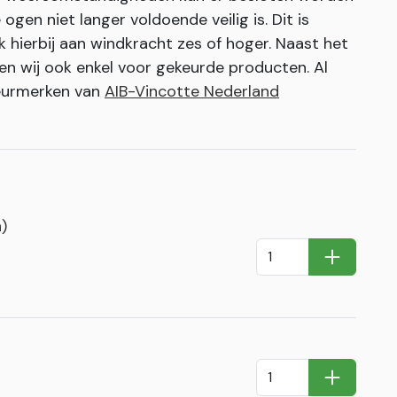
ogen niet langer voldoende veilig is. Dit is
k hierbij aan windkracht zes of hoger. Naast het
en wij ook enkel voor gekeurde producten. Al
keurmerken van
AIB-Vincotte Nederland
)
In Winkel
In Winkel