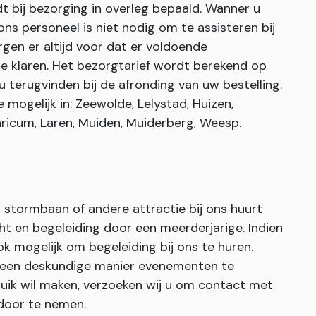
dt bij bezorging in overleg bepaald. Wanner u
s personeel is niet nodig om te assisteren bij
gen er altijd voor dat er voldoende
e klaren. Het bezorgtarief wordt berekend op
u terugvinden bij de afronding van uw bestelling.
mogelijk in: Zeewolde, Lelystad, Huizen,
ricum, Laren, Muiden, Muiderberg, Weesp.
stormbaan of andere attractie bij ons huurt
cht en begeleiding door een meerderjarige. Indien
ook mogelijk om begeleiding bij ons te huren.
 een deskundige manier evenementen te
ruik wil maken, verzoeken wij u om contact met
door te nemen.