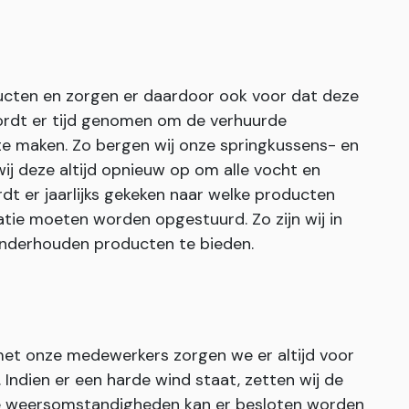
ucten en zorgen er daardoor ook voor dat deze
rdt er tijd genomen om de verhuurde
te maken. Zo bergen wij onze springkussens- en
j deze altijd opnieuw op om alle vocht en
dt er jaarlijks gekeken naar welke producten
tie moeten worden opgestuurd. Zo zijn wij in
 onderhouden producten te bieden.
 met onze medewerkers zorgen we er altijd voor
ndien er een harde wind staat, zetten wij de
eme weersomstandigheden kan er besloten worden