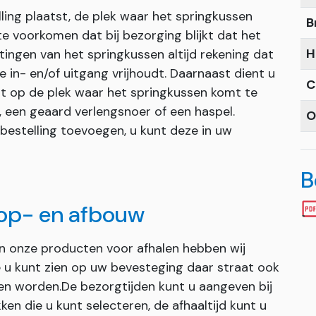
ling plaatst, de plek waar het springkussen
B
 voorkomen dat bij bezorging blijkt dat het
H
ingen van het springkussen altijd rekening dat
 in- en/of uitgang vrijhoudt. Daarnaast dient u
C
t op de plek waar het springkussen komt te
, een geaard verlengsnoer of een haspel.
O
 bestelling toevoegen, u kunt deze in uw
B
 op- en afbouw
an onze producten voor afhalen hebben wij
ie u kunt zien op uw bevesteging daar straat ook
en worden.De bezorgtijden kunt u aangeven bij
ken die u kunt selecteren, de afhaaltijd kunt u