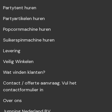
Partytent huren
Partyartikelen huren
Popcornmachine huren
Suikerspinmachine huren
Levering
Veilig Winkelen
Wat vinden klanten?
Contact / offerte aanvraag. Vul het
contactformulier in
Over ons
Jumping Nederland B.V.