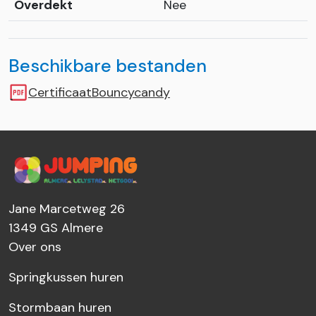
Overdekt
Nee
Beschikbare bestanden
CertificaatBouncycandy
Jane Marcetweg 26
1349 GS
Almere
Over ons
Springkussen huren
Stormbaan huren