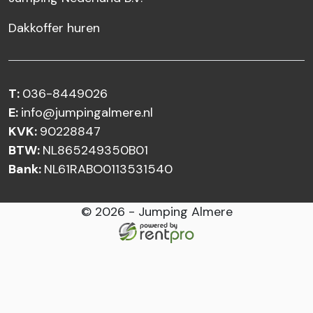
Dakkoffer huren
T:
036-8449026
E:
info@jumpingalmere.nl
KVK:
90228847
BTW:
NL865249350B01
Bank:
NL61RABO0113531540
© 2026 - Jumping Almere