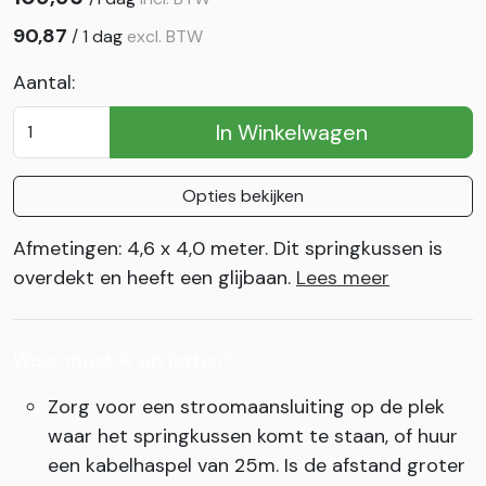
90,87
/
1 dag
excl. BTW
Aantal:
In Winkelwagen
Opties bekijken
Afmetingen: 4,6 x 4,0 meter. Dit springkussen is
overdekt en heeft een glijbaan.
Lees meer
Waar moet ik op letten?
Zorg voor een stroomaansluiting op de plek
waar het springkussen komt te staan, of huur
een kabelhaspel van 25m. Is de afstand groter