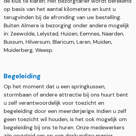
de klus te klaren. Het bezorgtarief wordt berekend
op basis van het aantal kilometers en kunt u
terugvinden bij de afronding van uw bestelling.
Buiten Almere is bezorging onder andere mogelijk
in: Zeewolde, Lelystad, Huizen, Eemnes, Naarden,
Bussum, Hilversum, Blaricum, Laren, Muiden,
Muiderberg, Weesp.
Begeleiding
Op het moment dat u een springkussen,
stormbaan of andere attractie bij ons huurt bent
u zelf verantwoordelijk voor toezicht en
begeleiding door een meerderjarige. Indien u zelf
geen toezicht wil houden, is het ook mogelijk om
begeleiding bij ons te huren. Onze medewerkers
zijn opgeleid om op een deskundige manier