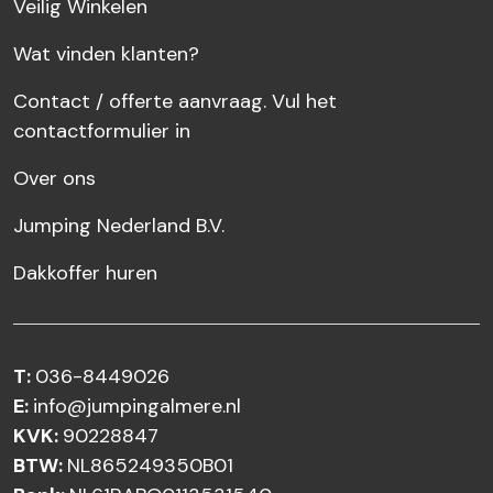
Veilig Winkelen
Wat vinden klanten?
Contact / offerte aanvraag. Vul het
contactformulier in
Over ons
Jumping Nederland B.V.
Dakkoffer huren
T:
036-8449026
E:
info@jumpingalmere.nl
KVK:
90228847
BTW:
NL865249350B01