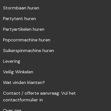
Stormbaan huren
Partytent huren
Partyartikelen huren
Popcornmachine huren
Suikerspinmachine huren
Levering
Veilig Winkelen
Wat vinden klanten?
Contact / offerte aanvraag. Vul het
contactformulier in
Over ons