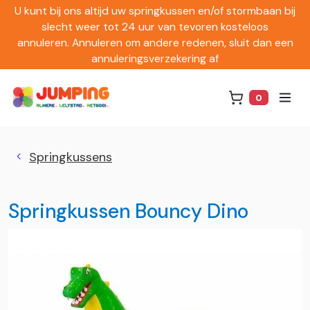
U kunt bij ons altijd uw springkussen en/of stormbaan bij
slecht weer tot 24 uur van tevoren kosteloos
annuleren. Annuleren om andere redenen, sluit dan een
annuleringsverzekering af
0
Winkelwag
Springkussens
Springkussen Bouncy Dino