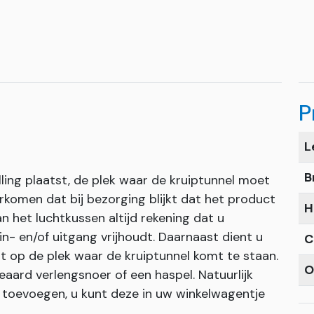
P
L
B
ling plaatst, de plek waar de kruiptunnel moet
komen dat bij bezorging blijkt dat het product
H
n het luchtkussen altijd rekening dat u
n- en/of uitgang vrijhoudt. Daarnaast dient u
C
t op de plek waar de kruiptunnel komt te staan.
O
eaard verlengsnoer of een haspel. Natuurlijk
g toevoegen, u kunt deze in uw winkelwagentje