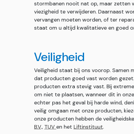
stormbanen nooit nat op, maar zetten wi
viezigheid te verwijderen. Daarnaast wor
vervangen moeten worden, of ter repara
staat om u altijd kwalitatieve en goed
Veiligheid
Veiligheid staat bij ons voorop. Samen
dat producten goed vast worden gezet. I
producten extra stevig vast. Bij extr
om niet te plaatsen, wanneer dit in onze 
echter pas het geval bij harde wind, den
veilig omgaan met onze producten, kiez
onze producten hebben de veiligheids
B.V
.,
TUV
en het
Liftinstituut
.