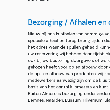
Bezorging / Afhalen en
Nieuw bij ons is afhalen van sommige v
speciale afhaal en terug breng tijden d
het adres waar de spullen gehaald kunn
uw reservering wij hebben daar tijdsblok
ook bij uw bestelling doorgeven, of wor
gekozen heeft voor op en afbouw door on
de op- en afbouw van producten, wij zor
medewerkers aanwezig zijn om de klus t
basis van het aantal kilometers en kunt 
Buiten Almere is bezorging onder andere 
Eemnes, Naarden, Bussum, Hilversum, Bla