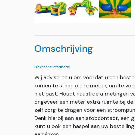
Omschrijving
Praktische informatie
Wij adviseren u om voordat u een bestel
komen te staan op te meten, om te voor
niet past. Houdt naast de afmetingen va
ongeveer een meter extra ruimte bij de i
zelf zorg te dragen voor een stroompun
Denk hierbij aan een stopcontact, een g
kunt u ook een haspel aan uw bestellin
aanvinken.