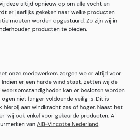
j deze altijd opnieuw op om alle vocht en
dt er jaarlijks gekeken naar welke producten
tie moeten worden opgestuurd. Zo zijn wij in
 onderhouden producten te bieden.
 met onze medewerkers zorgen we er altijd voor
ndien er een harde wind staat, zetten wij de
eme weersomstandigheden kan er besloten worden
ogen niet langer voldoende veilig is. Dit is
k hierbij aan windkracht zes of hoger. Naast het
en wij ook enkel voor gekeurde producten. Al
keurmerken van
AIB-Vincotte Nederland