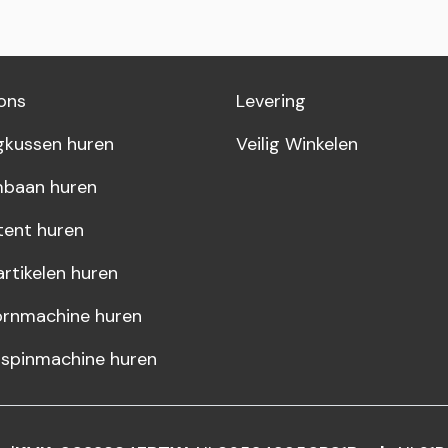
ons
Levering
gkussen huren
Veilig Winkelen
baan huren
tent huren
artikelen huren
rnmachine huren
rspinmachine huren