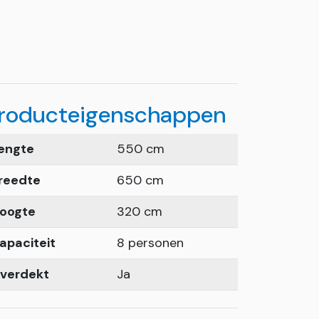
roducteigenschappen
engte
550 cm
reedte
650 cm
oogte
320 cm
apaciteit
8 personen
verdekt
Ja