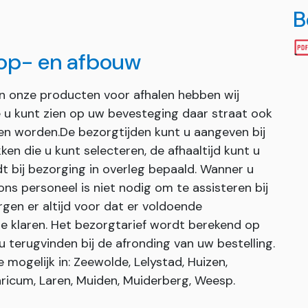
B
 op- en afbouw
an onze producten voor afhalen hebben wij
ie u kunt zien op uw bevesteging daar straat ook
en worden.De bezorgtijden kunt u aangeven bij
ken die u kunt selecteren, de afhaaltijd kunt u
dt bij bezorging in overleg bepaald. Wanner u
s personeel is niet nodig om te assisteren bij
gen er altijd voor dat er voldoende
e klaren. Het bezorgtarief wordt berekend op
u terugvinden bij de afronding van uw bestelling.
mogelijk in: Zeewolde, Lelystad, Huizen,
ricum, Laren, Muiden, Muiderberg, Weesp.