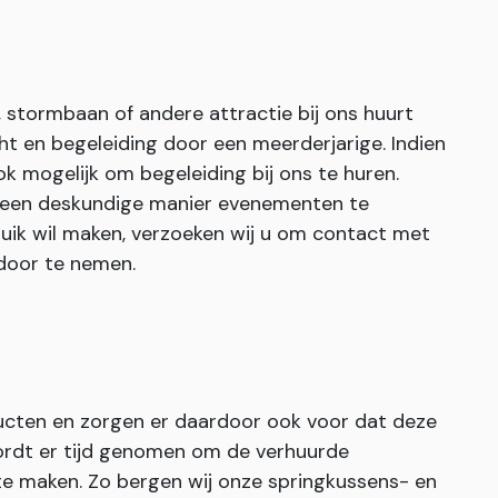
stormbaan of andere attractie bij ons huurt
cht en begeleiding door een meerderjarige. Indien
ook mogelijk om begeleiding bij ons te huren.
 een deskundige manier evenementen te
ruik wil maken, verzoeken wij u om contact met
door te nemen.
ucten en zorgen er daardoor ook voor dat deze
rdt er tijd genomen om de verhuurde
te maken. Zo bergen wij onze springkussens- en