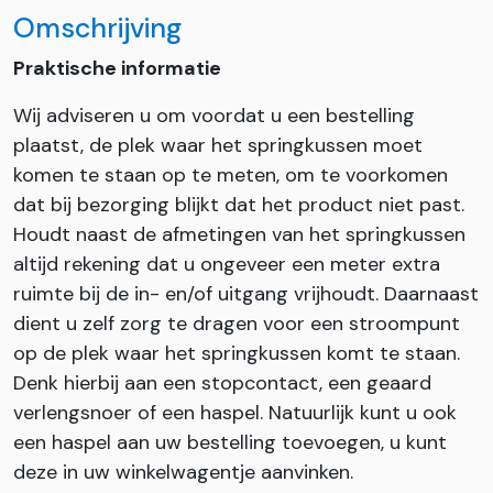
Omschrijving
Praktische informatie
Wij adviseren u om voordat u een bestelling
plaatst, de plek waar het springkussen moet
komen te staan op te meten, om te voorkomen
dat bij bezorging blijkt dat het product niet past.
Houdt naast de afmetingen van het springkussen
altijd rekening dat u ongeveer een meter extra
ruimte bij de in- en/of uitgang vrijhoudt. Daarnaast
dient u zelf zorg te dragen voor een stroompunt
op de plek waar het springkussen komt te staan.
Denk hierbij aan een stopcontact, een geaard
verlengsnoer of een haspel. Natuurlijk kunt u ook
een haspel aan uw bestelling toevoegen, u kunt
deze in uw winkelwagentje aanvinken.