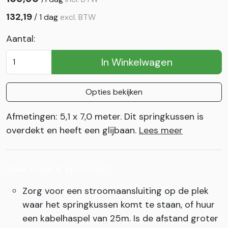
132,19
/
1 dag
excl. BTW
Aantal:
In Winkelwagen
Opties bekijken
Afmetingen: 5,1 x 7,0 meter. Dit springkussen is
overdekt en heeft een glijbaan.
Lees meer
Waar moet ik op letten?
Zorg voor een stroomaansluiting op de plek
waar het springkussen komt te staan, of huur
een kabelhaspel van 25m. Is de afstand groter