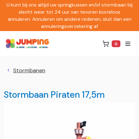
U kunt bij ons altijd uw springkussen en/of stormbaan bij
slecht weer tot 24 uur van tevoren kosteloos
annuleren. Annuleren om andere redenen, sluit dan een
annuleringsverzekering af
0
Winkelwag
Stormbanen
Stormbaan Piraten 17,5m