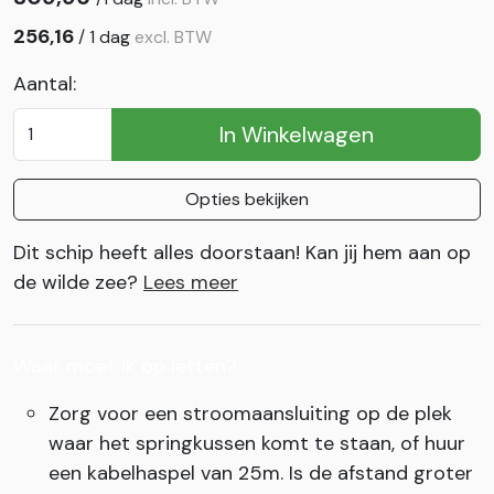
256,16
/
1 dag
excl. BTW
Aantal:
In Winkelwagen
Opties bekijken
Dit schip heeft alles doorstaan! Kan jij hem aan op
de wilde zee?
Lees meer
Waar moet ik op letten?
Zorg voor een stroomaansluiting op de plek
waar het springkussen komt te staan, of huur
een kabelhaspel van 25m. Is de afstand groter