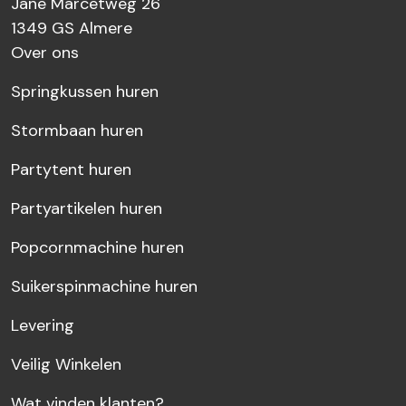
Jane Marcetweg 26
1349 GS
Almere
Over ons
Springkussen huren
Stormbaan huren
Partytent huren
Partyartikelen huren
Popcornmachine huren
Suikerspinmachine huren
Levering
Veilig Winkelen
Wat vinden klanten?