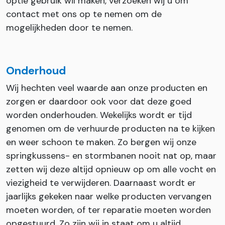
optie gebruik wil maken, verzoeken wij u om
contact met ons op te nemen om de
mogelijkheden door te nemen.
Onderhoud
Wij hechten veel waarde aan onze producten en
zorgen er daardoor ook voor dat deze goed
worden onderhouden. Wekelijks wordt er tijd
genomen om de verhuurde producten na te kijken
en weer schoon te maken. Zo bergen wij onze
springkussens- en stormbanen nooit nat op, maar
zetten wij deze altijd opnieuw op om alle vocht en
viezigheid te verwijderen. Daarnaast wordt er
jaarlijks gekeken naar welke producten vervangen
moeten worden, of ter reparatie moeten worden
opgestuurd. Zo zijn wij in staat om u altijd