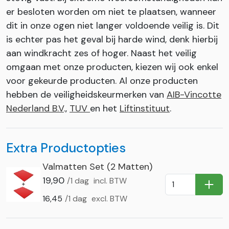
er besloten worden om niet te plaatsen, wanneer
dit in onze ogen niet langer voldoende veilig is. Dit
is echter pas het geval bij harde wind, denk hierbij
aan windkracht zes of hoger. Naast het veilig
omgaan met onze producten, kiezen wij ook enkel
voor gekeurde producten. Al onze producten
hebben de veiligheidskeurmerken van
AIB-Vincotte
Nederland B.V
.,
TUV
en het
Liftinstituut
.
Extra Productopties
Valmatten Set (2 Matten)
19,90
/1 dag
incl. BTW
In Wi
16,45
/1 dag
excl. BTW