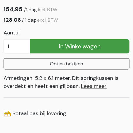
154,95
/
1 dag
incl. BTW
128,06
/
1 dag
excl. BTW
Aantal:
In Winkelwagen
Opties bekijken
Afmetingen: 5.2 x 6.1 meter. Dit springkussen is
overdekt en heeft een glijbaan.
Lees meer
Betaal pas bij levering