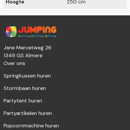
Hoogte
250 cm
Jane Marcetweg 26
1349 GS
Almere
Over ons
Springkussen huren
Stormbaan huren
Partytent huren
Partyartikelen huren
Popcornmachine huren