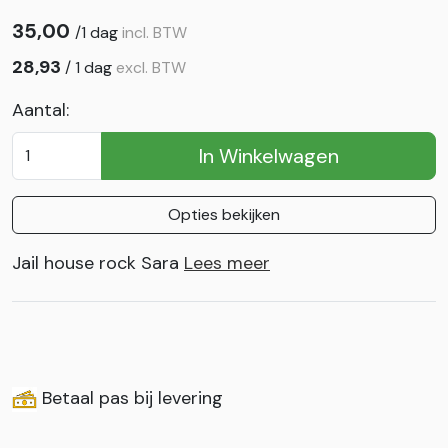
35,00
/
1 dag
incl. BTW
28,93
/
1 dag
excl. BTW
Aantal:
In Winkelwagen
Opties bekijken
Jail house rock Sara
Lees meer
Betaal pas bij levering