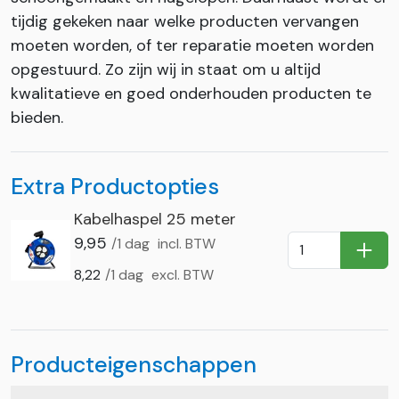
tijdig gekeken naar welke producten vervangen
moeten worden, of ter reparatie moeten worden
opgestuurd. Zo zijn wij in staat om u altijd
kwalitatieve en goed onderhouden producten te
bieden.
Extra Productopties
Kabelhaspel 25 meter
9,95
/1 dag
incl. BTW
In Wi
8,22
/1 dag
excl. BTW
Producteigenschappen