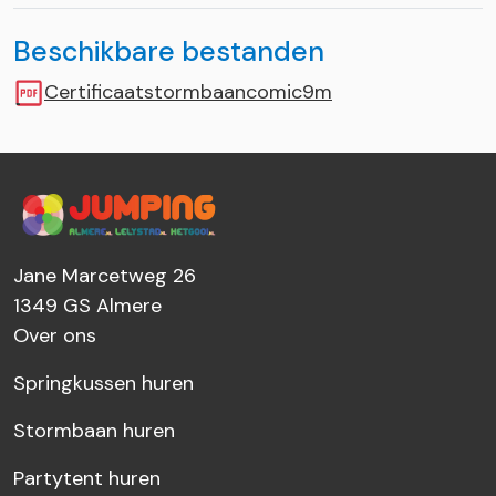
Beschikbare bestanden
Certificaatstormbaancomic9m
Jane Marcetweg 26
1349 GS
Almere
Over ons
Springkussen huren
Stormbaan huren
Partytent huren