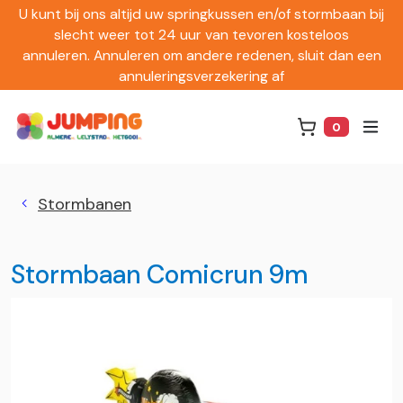
U kunt bij ons altijd uw springkussen en/of stormbaan bij
slecht weer tot 24 uur van tevoren kosteloos
annuleren. Annuleren om andere redenen, sluit dan een
annuleringsverzekering af
0
Winkelwag
Stormbanen
Stormbaan Comicrun 9m