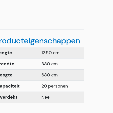
roducteigenschappen
engte
1350 cm
reedte
380 cm
oogte
680 cm
apaciteit
20 personen
verdekt
Nee