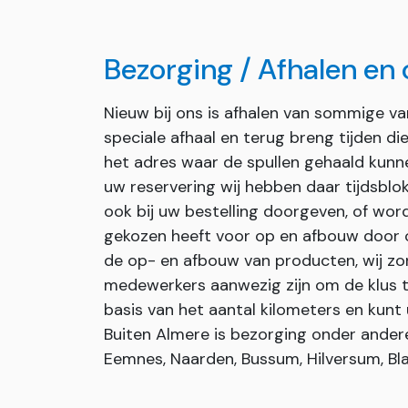
Bezorging / Afhalen en
Nieuw bij ons is afhalen van sommige v
speciale afhaal en terug breng tijden d
het adres waar de spullen gehaald kunn
uw reservering wij hebben daar tijdsblok
ook bij uw bestelling doorgeven, of wor
gekozen heeft voor op en afbouw door on
de op- en afbouw van producten, wij zor
medewerkers aanwezig zijn om de klus t
basis van het aantal kilometers en kunt 
Buiten Almere is bezorging onder andere 
Eemnes, Naarden, Bussum, Hilversum, Bla