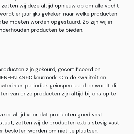
zetten wij deze altijd opnieuw op om alle vocht
wordt er jaarlijks gekeken naar welke producten
tie moeten worden opgestuurd. Zo zijn wij in
 onderhouden producten te bieden.
 producten zijn gekeurd, gecertificeerd en
 NEN-EN14960 keurmerk. Om de kwaliteit en
aterialen periodiek geinspecteerd en wordt dit
en van onze producten zijn altijd bij ons op te
er altijd voor dat producten goed vast
staat, zetten wij de producten extra stevig vast.
r besloten worden om niet te plaatsen,