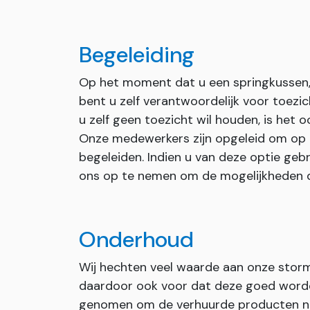
Begeleiding
Op het moment dat u een springkussen, 
bent u zelf verantwoordelijk voor toezi
u zelf geen toezicht wil houden, is het 
Onze medewerkers zijn opgeleid om op
begeleiden. Indien u van deze optie geb
ons op te nemen om de mogelijkheden 
Onderhoud
Wij hechten veel waarde aan onze stor
daardoor ook voor dat deze goed worden
genomen om de verhuurde producten na 