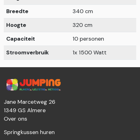
Breedte
340 cm
Hoogte
320 cm
Capaciteit
10 personen
Stroomverbruik
1x 1500 Watt
Jane Marcetweg 26
1349 GS
Almere
Over ons
Springkussen huren