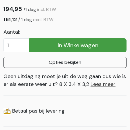
194,95
/
1 dag
incl. BTW
161,12
/
1 dag
excl. BTW
Aantal:
In Winkelwagen
Opties bekijken
Geen uitdaging moet je uit de weg gaan dus wie is
er als eerste weer uit? 8 X 3,4 X 3,2
Lees meer
Betaal pas bij levering