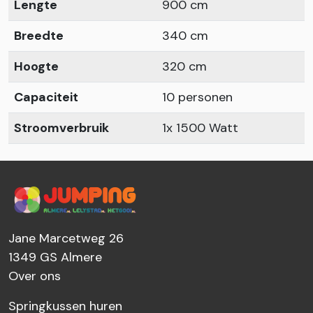
Lengte
900 cm
Breedte
340 cm
Hoogte
320 cm
Capaciteit
10 personen
Stroomverbruik
1x 1500 Watt
Jane Marcetweg 26
1349 GS
Almere
Over ons
Springkussen huren