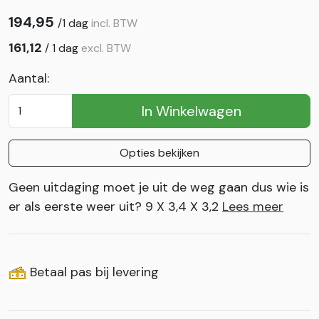
194,95
/
1 dag
incl. BTW
161,12
/
1 dag
excl. BTW
Aantal:
In Winkelwagen
Opties bekijken
Geen uitdaging moet je uit de weg gaan dus wie is
er als eerste weer uit? 9 X 3,4 X 3,2
Lees meer
Betaal pas bij levering