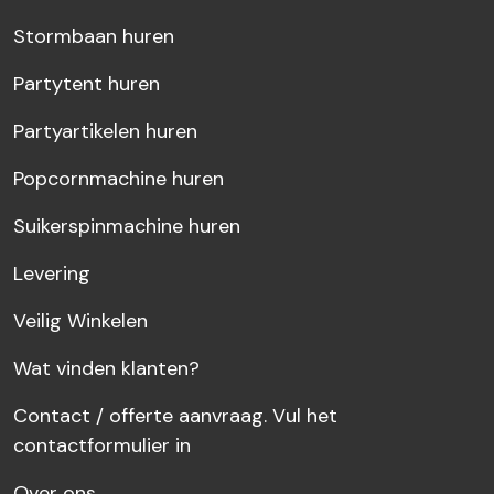
Stormbaan huren
Partytent huren
Partyartikelen huren
Popcornmachine huren
Suikerspinmachine huren
Levering
Veilig Winkelen
Wat vinden klanten?
Contact / offerte aanvraag. Vul het
contactformulier in
Over ons