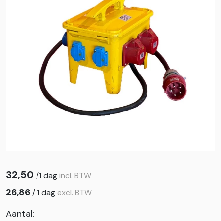
32,50
/
1 dag
incl. BTW
26,86
/
1 dag
excl. BTW
Aantal: