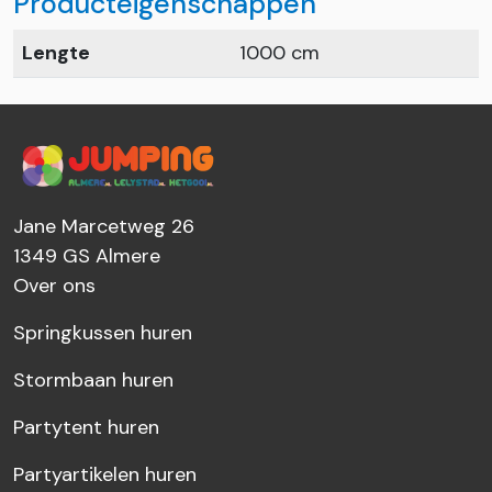
Producteigenschappen
Lengte
1000 cm
Jane Marcetweg 26
1349 GS
Almere
Over ons
Springkussen huren
Stormbaan huren
Partytent huren
Partyartikelen huren